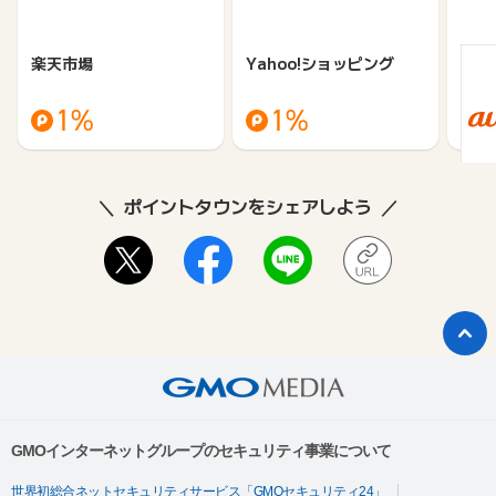
楽天市場
Yahoo!ショッピング
au 
（旧：
1%
1%
ポイントタウンをシェアしよう
GMOインターネットグループのセキュリティ事業について
世界初総合ネットセキュリティサービス「GMOセキュリティ24」