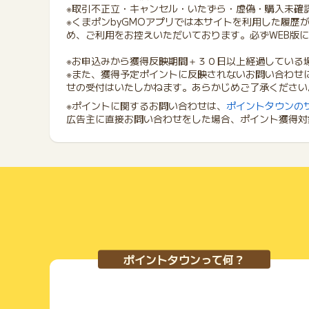
※取引不正立・キャンセル・いたずら・虚偽・購入未確
※くまポンbyGMOアプリでは本サイトを利用した履歴
め、ご利用をお控えいただいております。必ずWEB版
※お申込みから獲得反映期間＋３０日以上経過している
※また、獲得予定ポイントに反映されないお問い合わせ
せの受付はいたしかねます。あらかじめご了承ください
※ポイントに関するお問い合わせは、
ポイントタウンの
広告主に直接お問い合わせをした場合、ポイント獲得対
ポイントタウンって何？