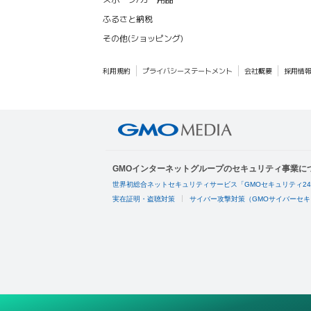
ふるさと納税
その他(ショッピング)
利用規約
プライバシーステートメント
会社概要
採用情
GMOインターネットグループのセキュリティ事業に
世界初総合ネットセキュリティサービス「GMOセキュリティ2
実在証明・盗聴対策
サイバー攻撃対策（GMOサイバーセキ