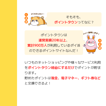
そもそも、
ポイントタウン
ってなに？
ポイントタウンは
運営実績20年以上
、
累計900万人
が利用しているポイ活
のできるポイントサイトなんだ！
いつものネットショッピングや様々なサービス利用
を
ポイントタウン経由にするだけ
でポイントが貯ま
ります。
貯めたポイントは
現金、電子マネー、ギフト券など
と交換できるよ！