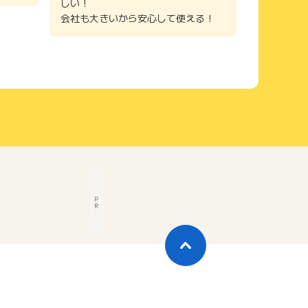
しい！
会社も大きいから安心して使える！
P
R