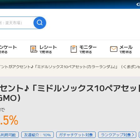
ンケート
レシート
モニター
メール
貯める
で貯める
で貯める
で貯める
ントがアクセント♪「ミドルソックス10ペアセット(カラーランダム)」（くまポンb
セント♪「ミドルソックス10ペアセッ
GMO）
物で
.5%
も利用可能
友達紹介：10%
ガチャチケット対象
ランクアップ対象