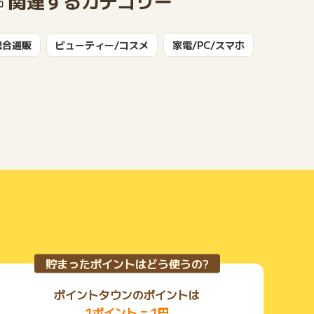
関連するカテゴリー
もっと見る
総合通販
ビューティー/コスメ
家電/PC/スマホ
貯まったポイントはどう使うの?
ポイントタウンのポイントは
1ポイント = 1円