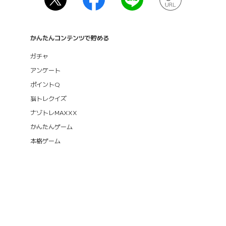
かんたんコンテンツで貯める
ガチャ
アンケート
ポイントQ
脳トレクイズ
ナゾトレMAXXX
かんたんゲーム
本格ゲーム