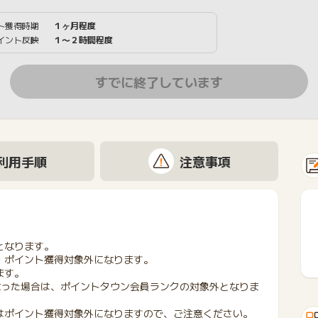
ト獲得時期
１ヶ月程度
イント反映
１〜２時間程度
すでに終了しています
利用手順
注意事項
となります。
、ポイント獲得対象外になります。
ます。
なった場合は、ポイントタウン会員ランクの対象外となりま
はポイント獲得対象外になりますので、ご注意ください。