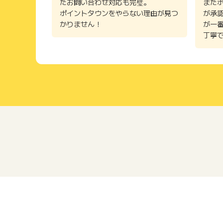
たお問い合わせ対応も完璧。
また
ポイントタウンをやらない理由が見つ
が承
かりません！
が一
丁寧