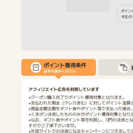
ポイン
予定ポ
ポイント獲得条件
必ずお読みください
アフィリエイト広告を利用しています
※クーポン購入完了でポイント獲得対象となります。
※支払われた現金（クレカ含む）に対してポイント加算
※商品金額全額をギフト券やポイント等で支払った場合
※くまポン決済したもののみがポイント獲得対象となり
※なお、ギフト券やポイント等を利用し、0円の決済と
すのでご了承下さいませ。
※外部サイトでの決済になるキャンペーンにつきまして