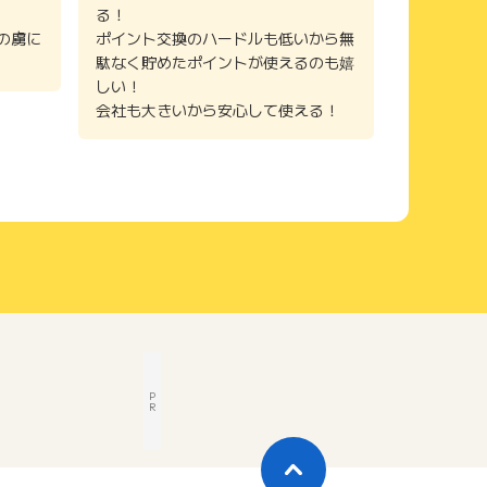
る！
の虜に
ポイント交換のハードルも低いから無
駄なく貯めたポイントが使えるのも嬉
しい！
会社も大きいから安心して使える！
P
R