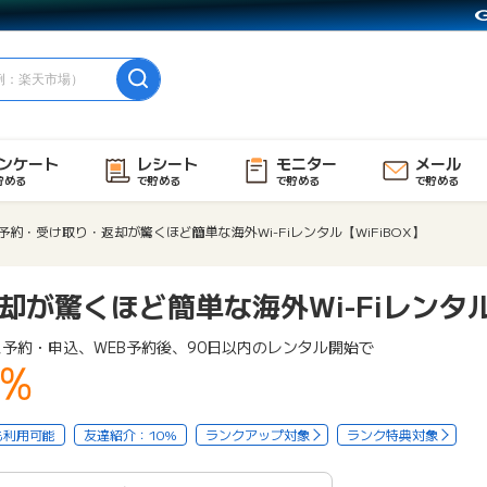
ンケート
レシート
モニター
メール
貯める
で貯める
で貯める
で貯める
予約・受け取り・返却が驚くほど簡単な海外Wi-Fiレンタル【WiFiBOX】
が驚くほど簡単な海外Wi-Fiレンタル【
予約・申込、WEB予約後、90日以内のレンタル開始で
5%
も利用可能
友達紹介：10%
ランクアップ対象
ランク特典対象