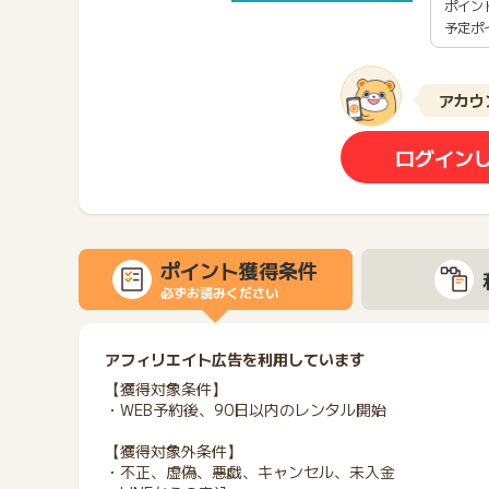
ポイン
予定ポ
アカウ
ログイン
ポイント獲得条件
必ずお読みください
アフィリエイト広告を利用しています
【獲得対象条件】
・WEB予約後、90日以内のレンタル開始
【獲得対象外条件】
・不正、虚偽、悪戯、キャンセル、未入金