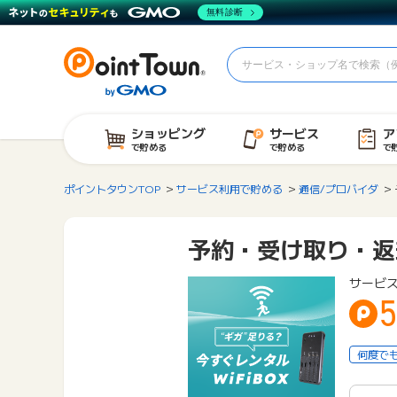
無料診断
ショッピング
サービス
ア
で貯める
で貯める
で
ポイントタウンTOP
サービス利用で貯める
通信/プロバイダ
予約・受け取り・返却
サービス
何度で