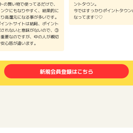
イトの買い物で使ってるだけで、
ントタウン。
ランクにもなりやすく、結果的に
今ではすっかりポイントタウン
より高還元になる事が多いです。
なってます♡♡
ポイントサイトは結局、ポイント
認されないと意味がないので、③
番重要なのですが、中の人が親切
で安心感が違います。
新規会員登録はこちら