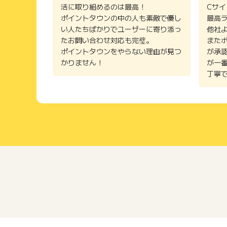
活に取り組めるのは最高！
Cサ
ポイントタウンの中の人も素敵で優し
最高
い人たちばかりでユーザーに寄り添っ
他社
たお問い合わせ対応も完璧。
また
ポイントタウンをやらない理由が見つ
が承
かりません！
が一
丁寧