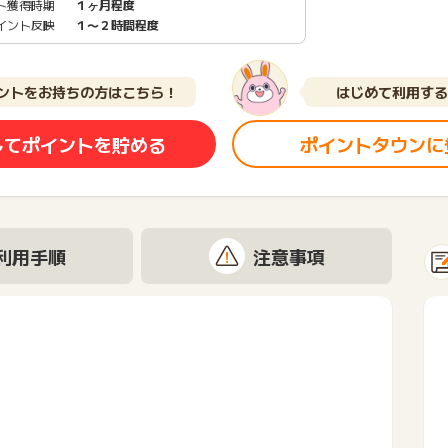
ト獲得時期
１ヶ月程度
イント反映
１〜２時間程度
ントをお持ちの方はこちら！
はじめて利用する
してポイントを貯める
ポイントタウンに
利用手順
注意事項