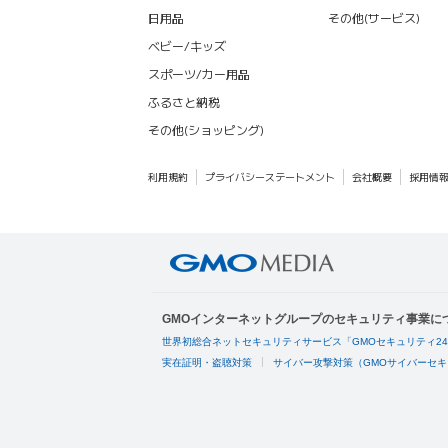
日用品
その他(サービス)
ベビー/キッズ
スポーツ/カー用品
ふるさと納税
その他(ショッピング)
利用規約
プライバシーステートメント
会社概要
採用情
GMOインターネットグループのセキュリティ事業に
世界初総合ネットセキュリティサービス「GMOセキュリティ2
実在証明・盗聴対策
サイバー攻撃対策（GMOサイバーセキ