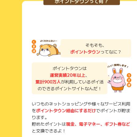
ポイントタウンって何？
そもそも、
ポイントタウン
ってなに？
ポイントタウンは
運営実績20年以上
、
累計900万人
が利用しているポイ活
のできるポイントサイトなんだ！
いつものネットショッピングや様々なサービス利用
を
ポイントタウン経由にするだけ
でポイントが貯ま
ります。
貯めたポイントは
現金、電子マネー、ギフト券など
と交換できるよ！