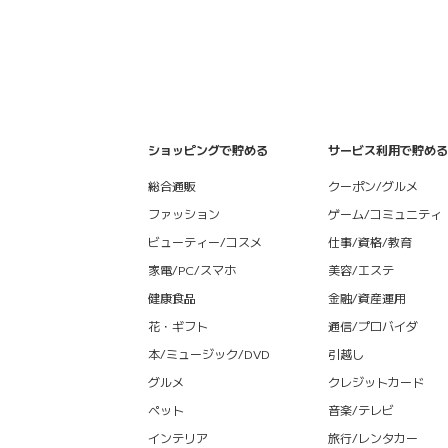
ショッピングで貯める
サービス利用で貯める
総合通販
クーポン/グルメ
ファッション
ゲーム/コミュニティ
ビューティー/コスメ
仕事/資格/教育
家電/PC/スマホ
美容/エステ
健康食品
金融/資産運用
花・ギフト
通信/プロバイダ
本/ミュージック/DVD
引越し
グルメ
クレジットカード
ペット
音楽/テレビ
インテリア
旅行/レンタカー