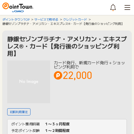
ポイントタウンTOP
サービスで貯める
クレジットカード
静銀セゾンプラチナ・アメリカン・エキスプレス®・カード【発行後のショッピング利用】
静銀セゾンプラチナ・アメリカン・エキスプ
レス®・カード【発行後のショッピング利
用】
カード発行、新規カード発行＋ショッ
ピング利用で
22,000
初回利用限定
ポイント獲得時期
１〜３ヶ月程度
予定ポイント反映
１〜２時間程度