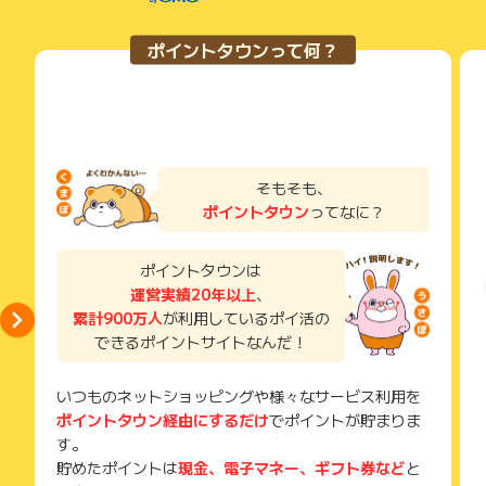
ポイントタウンって何？
そもそも、
ポイントタウン
ってなに？
ポイントタウンは
運営実績20年以上
、
累計900万人
が利用しているポイ活の
できるポイントサイトなんだ！
いつものネットショッピングや様々なサービス利用を
ポイントタウン経由にするだけ
でポイントが貯まりま
す。
貯めたポイントは
現金、電子マネー、ギフト券など
と