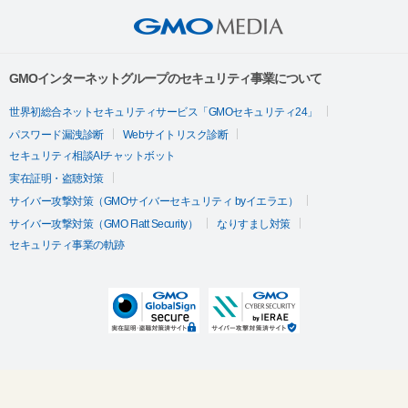
GMOインターネットグループのセキュリティ事業について
世界初総合ネットセキュリティサービス「GMOセキュリティ24」
パスワード漏洩診断
Webサイトリスク診断
セキュリティ相談AIチャットボット
実在証明・盗聴対策
サイバー攻撃対策（GMOサイバーセキュリティ byイエラエ）
サイバー攻撃対策（GMO Flatt Security）
なりすまし対策
セキュリティ事業の軌跡