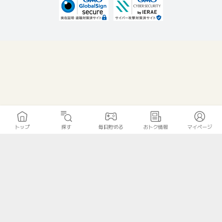
トップ
探す
毎日貯める
おトク情報
マイページ
無料診断