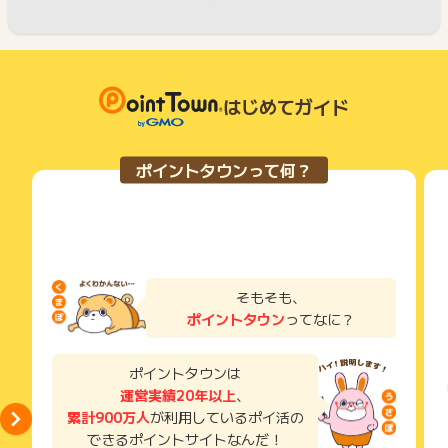
はじめてガイド
ポイントタウンって何？
そもそも、
ポイントタウン
ってなに？
ポイントタウンは
運営実績20年以上
、
累計900万人
が利用しているポイ活の
できるポイントサイトなんだ！