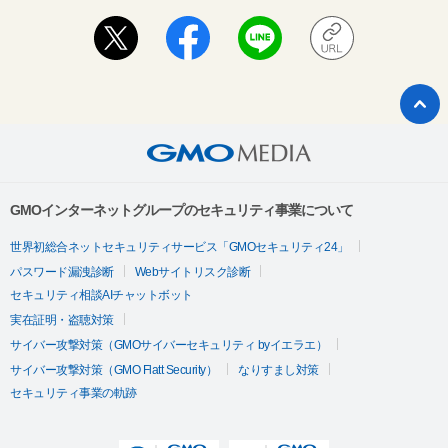
GMOインターネットグループのセキュリティ事業について
世界初総合ネットセキュリティサービス「GMOセキュリティ24」
パスワード漏洩診断
Webサイトリスク診断
セキュリティ相談AIチャットボット
実在証明・盗聴対策
サイバー攻撃対策（GMOサイバーセキュリティ byイエラエ）
サイバー攻撃対策（GMO Flatt Security）
なりすまし対策
セキュリティ事業の軌跡