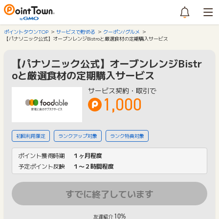
ポイントタウンTOP
サービスで貯める
クーポン/グルメ
【パナソニック公式】オーブンレンジBistroと厳選食材の定期購入サービス
【パナソニック公式】オーブンレンジBistr
oと厳選食材の定期購入サービス
サービス契約・取引で
1,000
初回利用限定
ランクアップ対象
ランク特典対象
ポイント獲得時期
１ヶ月程度
予定ポイント反映
１〜２時間程度
すでに終了しています
10%
友達紹介