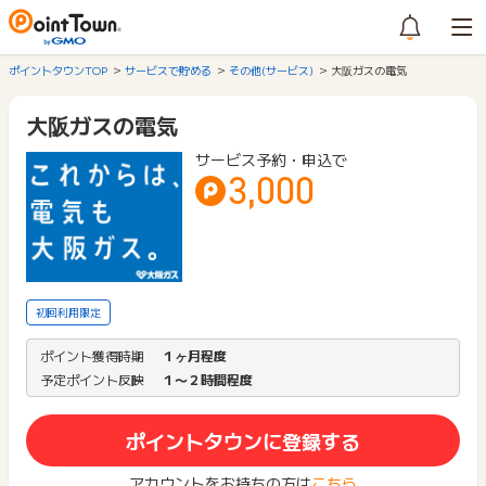
ポイントタウンTOP
サービスで貯める
その他(サービス)
大阪ガスの電気
大阪ガスの電気
サービス予約・申込で
3,000
初回利用限定
ポイント獲得時期
１ヶ月程度
予定ポイント反映
１〜２時間程度
ポイントタウンに登録する
アカウントをお持ちの方は
こちら