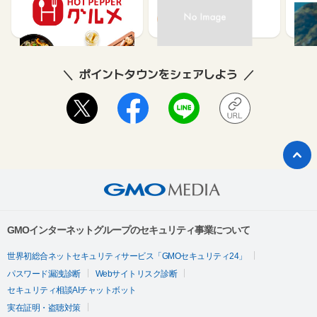
ュー
85
80
ポイントタウンをシェアしよう
GMOインターネットグループのセキュリティ事業について
世界初総合ネットセキュリティサービス「GMOセキュリティ24」
パスワード漏洩診断
Webサイトリスク診断
セキュリティ相談AIチャットボット
実在証明・盗聴対策