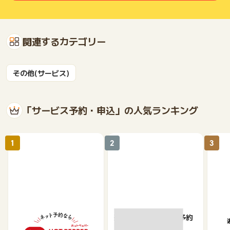
関連するカテゴリー
その他(サービス)
「サービス予約・申込」の人気ランキング
1
2
3
【ホットペッパーグル
楽天ぐるなびネット予約
遊び
メ】レストラン予約
ット