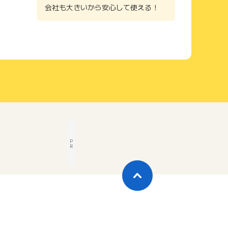
会社も大きいから安心して使える！
P
R