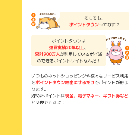
そもそも、
ポイントタウン
ってなに？
ポイントタウンは
運営実績20年以上
、
累計900万人
が利用しているポイ活
のできるポイントサイトなんだ！
いつものネットショッピングや様々なサービス利用
を
ポイントタウン経由にするだけ
でポイントが貯ま
ります。
貯めたポイントは
現金、電子マネー、ギフト券など
と交換できるよ！