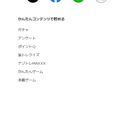
かんたんコンテンツで貯める
ガチャ
アンケート
ポイントQ
脳トレクイズ
ナゾトレMAXXX
かんたんゲーム
本格ゲーム