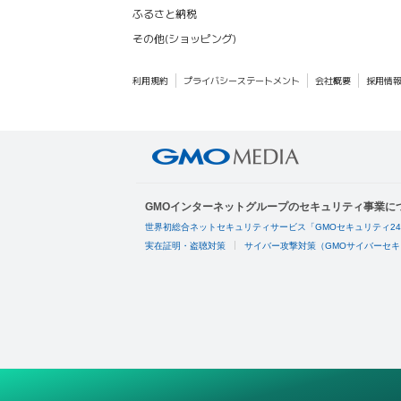
ふるさと納税
その他(ショッピング)
利用規約
プライバシーステートメント
会社概要
採用情
GMOインターネットグループのセキュリティ事業に
世界初総合ネットセキュリティサービス「GMOセキュリティ2
実在証明・盗聴対策
サイバー攻撃対策（GMOサイバーセキ