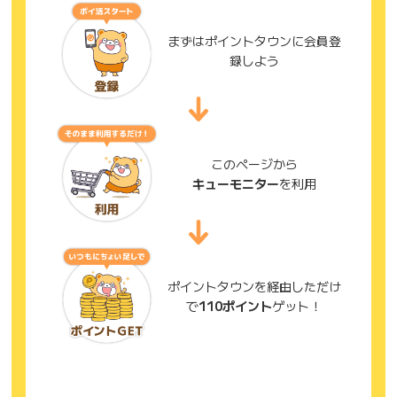
まずはポイントタウンに会員登
録しよう
このページから
キューモニター
を利用
ポイントタウンを経由しただけ
で
110ポイント
ゲット！