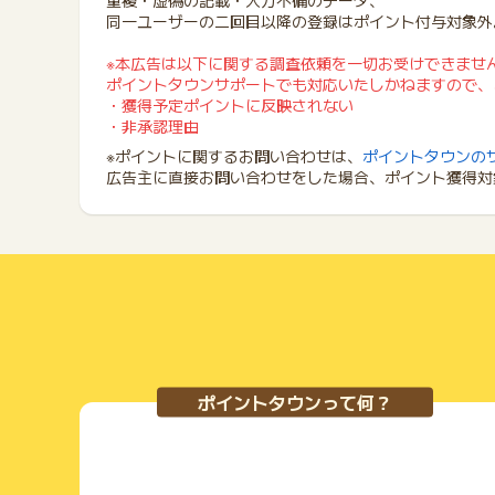
重複・虚偽の記載・入力不備のデータ、
同一ユーザーの二回目以降の登録はポイント付与対象外
※本広告は以下に関する調査依頼を一切お受けできませ
ポイントタウンサポートでも対応いたしかねますので、
・獲得予定ポイントに反映されない
・非承認理由
※ポイントに関するお問い合わせは、
ポイントタウンの
広告主に直接お問い合わせをした場合、ポイント獲得対
ポイントタウンって何？