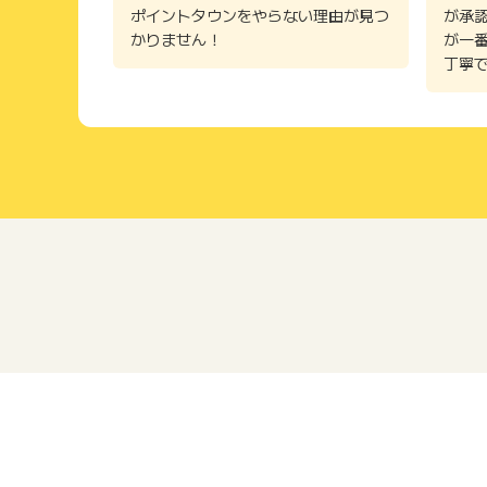
ポイントタウンをやらない理由が見つ
が承
かりません！
が一
丁寧