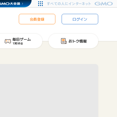
会員登録
ログイン
毎日ゲーム
おトク情報
で貯める