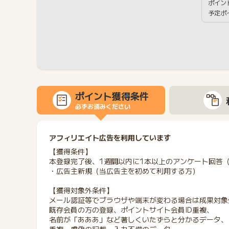
ポイン
予定ポ
ポイント獲得条件
必ずお読みください
アフィリエイト広告を利用しています
【獲得条件】
本登録完了後、1週間以内に1本以上のアンケート回答
・広告主新規（当広告主を初めて利用する方）
【獲得対象外条件】
メール認証等でブラウザや端末が変わる場合は成果対象
既存会員の方の登録、ポイントサイト会員ID重複、
名前が「あああ」など著しくいたずらと分かるデータ、