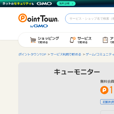
無料診断
ショッピング
サービス
ア
で貯める
で貯める
で
ポイントタウンTOP
サービス利用で貯める
ゲーム/コミュニテ
キューモニター
無料会
1
初回利