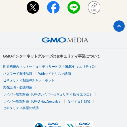
GMOインターネットグループのセキュリティ事業について
世界初総合ネットセキュリティサービス「GMOセキュリティ24」
パスワード漏洩診断
Webサイトリスク診断
セキュリティ相談AIチャットボット
実在証明・盗聴対策
サイバー攻撃対策（GMOサイバーセキュリティ byイエラエ）
サイバー攻撃対策（GMO Flatt Security）
なりすまし対策
セキュリティ事業の軌跡