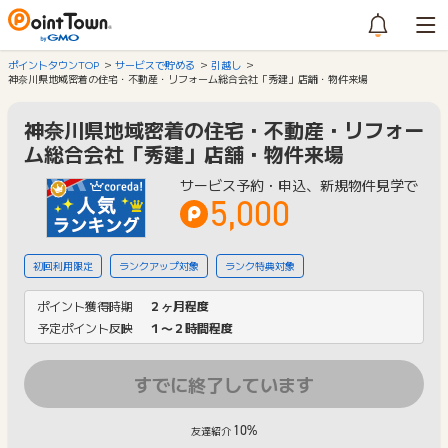
ポイントタウンTOP
サービスで貯める
引越し
神奈川県地域密着の住宅・不動産・リフォーム総合会社「秀建」店舗・物件来場
神奈川県地域密着の住宅・不動産・リフォー
ム総合会社「秀建」店舗・物件来場
サービス予約・申込、新規物件見学で
5,000
初回利用限定
ランクアップ対象
ランク特典対象
ポイント獲得時期
２ヶ月程度
予定ポイント反映
１〜２時間程度
すでに終了しています
10%
友達紹介