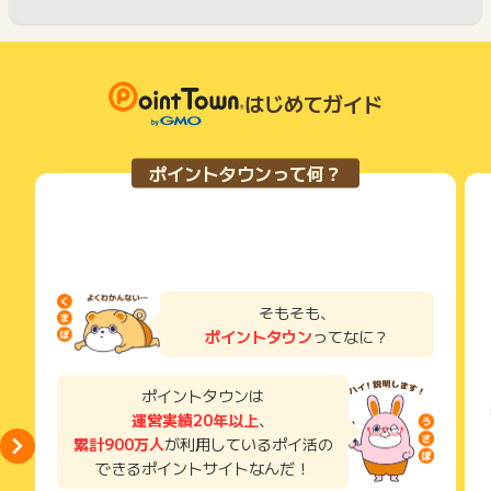
はじめてガイド
ポイントタウンって何？
そもそも、
ポイントタウン
ってなに？
ポイントタウンは
運営実績20年以上
、
累計900万人
が利用しているポイ活の
できるポイントサイトなんだ！