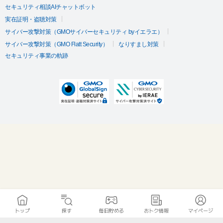
セキュリティ相談AIチャットボット
実在証明・盗聴対策
サイバー攻撃対策（GMOサイバーセキュリティ byイエラエ）
サイバー攻撃対策（GMO Flatt Security）
なりすまし対策
セキュリティ事業の軌跡
トップ
探す
毎日貯める
おトク情報
マイページ