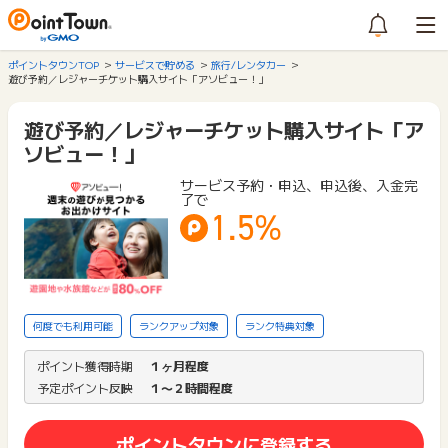
ポイントタウンTOP
サービスで貯める
旅行/レンタカー
遊び予約／レジャーチケット購入サイト「アソビュー！」
遊び予約／レジャーチケット購入サイト「ア
ソビュー！」
サービス予約・申込、申込後、入金完
了で
1.5%
何度でも利用可能
ランクアップ対象
ランク特典対象
ポイント獲得時期
１ヶ月程度
予定ポイント反映
１〜２時間程度
ポイントタウンに登録する