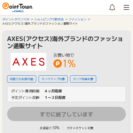
ポイントタウンTOP
ショッピングで貯める
ファッション
AXES(アクセス)海外ブランドのファッション通販サイト
AXES(アクセス)海外ブランドのファッショ
ン通販サイト
お買い物で
1%
何度でも利用可能
ランクアップ対象
ランク特典対象
ポイント獲得時期
４ヶ月程度
予定ポイント反映
１〜２日程度
すでに終了しています
10%
友達紹介
ガチャチケット対象