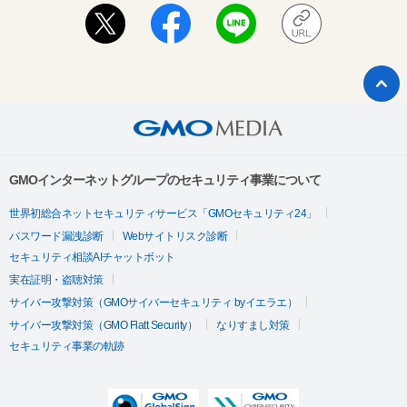
GMOインターネットグループのセキュリティ事業について
世界初総合ネットセキュリティサービス「GMOセキュリティ24」
パスワード漏洩診断
Webサイトリスク診断
セキュリティ相談AIチャットボット
実在証明・盗聴対策
サイバー攻撃対策（GMOサイバーセキュリティ byイエラエ）
サイバー攻撃対策（GMO Flatt Security）
なりすまし対策
セキュリティ事業の軌跡