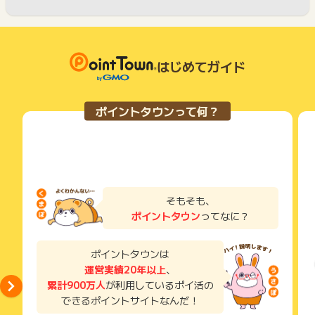
はじめてガイド
ポイントタウンって何？
そもそも、
ポイントタウン
ってなに？
ポイントタウンは
運営実績20年以上
、
累計900万人
が利用しているポイ活の
できるポイントサイトなんだ！