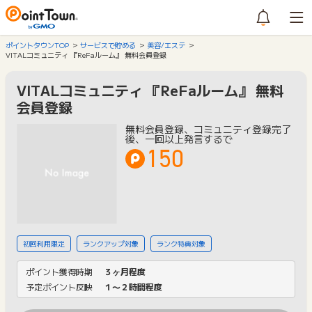
ポイントタウンTOP
サービスで貯める
美容/エステ
VITALコミュニティ 『ReFaルーム』 無料会員登録
VITALコミュニティ 『ReFaルーム』 無料
会員登録
無料会員登録、コミュニティ登録完了
後、一回以上発言するで
150
初回利用限定
ランクアップ対象
ランク特典対象
ポイント獲得時期
３ヶ月程度
予定ポイント反映
１〜２時間程度