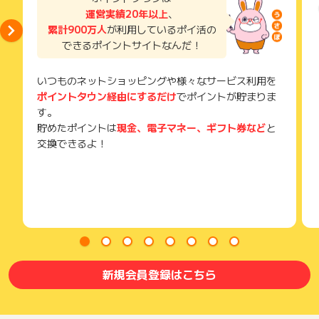
運営実績20年以上
、
累計900万人
が利用しているポイ活の
できるポイントサイトなんだ！
いつものネットショッピングや様々なサービス利用を
ポイントタウン経由にするだけ
でポイントが貯まりま
す。
貯めたポイントは
現金、電子マネー、ギフト券など
と
交換できるよ！
新規会員登録はこちら