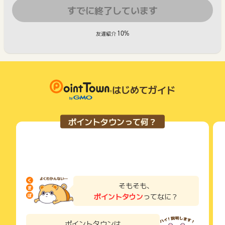
すでに終了しています
10%
友達紹介
はじめてガイド
ポイントタウンって何？
そもそも、
ポイントタウン
ってなに？
ポイントタウンは