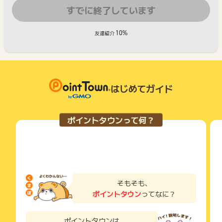
すでに終了しています
10%
友達紹介
はじめてガイド
ポイントタウンって何？
そもそも、
ポイントタウン
ってなに？
ポイントタウンは