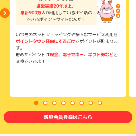
運営実績20年以上
、
累計900万人
が利用しているポイ活の
できるポイントサイトなんだ！
いつものネットショッピングや様々なサービス利用を
ポイントタウン経由にするだけ
でポイントが貯まりま
す。
貯めたポイントは
現金、電子マネー、ギフト券など
と
交換できるよ！
新規会員登録はこちら