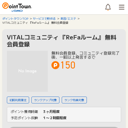
ポイントタウンTOP
サービスで貯める
美容/エステ
VITALコミュニティ 『ReFaルーム』 無料会員登録
VITALコミュニティ 『ReFaルーム』 無料
会員登録
無料会員登録、コミュニティ登録完了
後、一回以上発言するで
150
初回利用限定
ランクアップ対象
ランク特典対象
ポイント獲得時期
３ヶ月程度
予定ポイント反映
１〜２時間程度