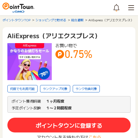
ポイントタウンTOP
ショッピングで貯める
総合通販
AliExpress（アリエクスプレス）
AliExpress（アリエクスプレス）
お買い物で
0.75%
何度でも利用可能
ランクアップ対象
ランク特典対象
ポイント獲得時期
１ヶ月程度
予定ポイント反映
１〜２時間程度
ポイントタウンに登録する
アカウントをお持ちの方は
こちら