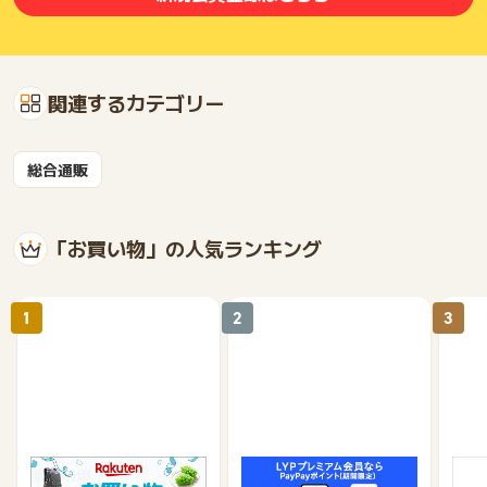
関連するカテゴリー
総合通販
「お買い物」の人気ランキング
1
2
3
楽天市場
Yahoo!ショッピング
au 