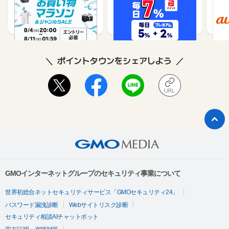
（旧：
1%
1%
ポイントタウンをシェアしよう
GMOインターネットグループのセキュリティ事業について
世界初総合ネットセキュリティサービス「GMOセキュリティ24」
パスワード漏洩診断
Webサイトリスク診断
セキュリティ相談AIチャットボット