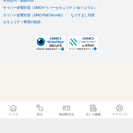
実在証明・盗聴対策
サイバー攻撃対策（GMOサイバーセキュリティ byイエラエ）
サイバー攻撃対策（GMO Flatt Security）
なりすまし対策
セキュリティ事業の軌跡
トップ
探す
毎日貯める
おトク情報
マイページ