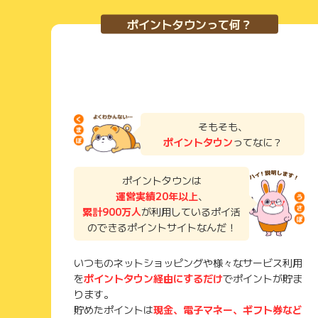
ポイントタウンって何？
そもそも、
ポイントタウン
ってなに？
ポイントタウンは
運営実績20年以上
、
累計900万人
が利用しているポイ活
のできるポイントサイトなんだ！
いつものネットショッピングや様々なサービス利用
を
ポイントタウン経由にするだけ
でポイントが貯ま
ります。
貯めたポイントは
現金、電子マネー、ギフト券など