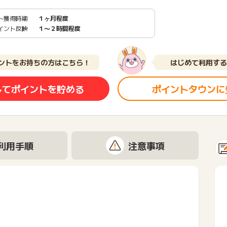
ト獲得時期
１ヶ月程度
イント反映
１〜２時間程度
ントをお持ちの方はこちら！
はじめて利用する
してポイントを貯める
ポイントタウンに
利用手順
注意事項