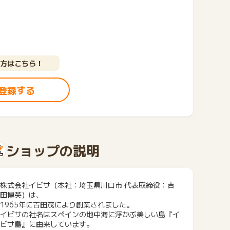
方はこちら！
登録する
ショップの説明
株式会社イビサ（本社：埼玉県川口市 代表取締役：吉
田博英）は、
1965年に吉田茂により創業されました。
イビサの社名はスペインの地中海に浮かぶ美しい島『イ
ビサ島』に由来しています。