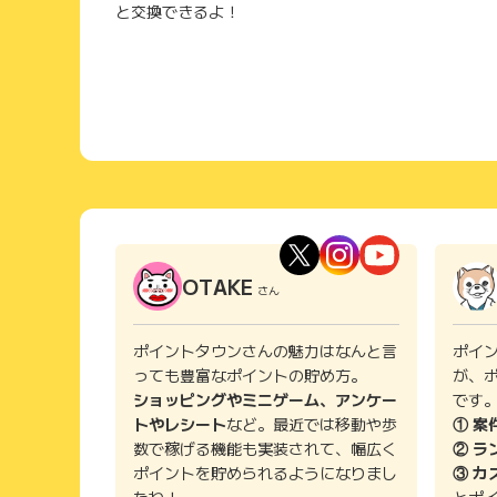
と交換できるよ！
OTAKE
さん
ポイントタウンさんの魅力はなんと言
ポイ
っても豊富なポイントの貯め方。
が、
ショッピングやミニゲーム、アンケー
です
トやレシート
など。最近では移動や歩
① 案
数で稼げる機能も実装されて、幅広く
② ラ
ポイントを貯められるようになりまし
③ カ