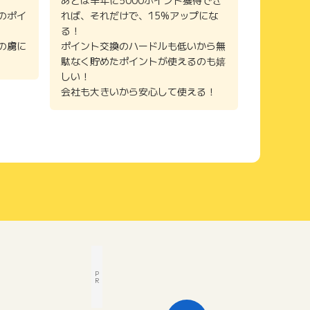
あとは半年に5000ポイント獲得でき
のポイ
れば、それだけで、15%アップにな
る！
の虜に
ポイント交換のハードルも低いから無
駄なく貯めたポイントが使えるのも嬉
しい！
会社も大きいから安心して使える！
P
R