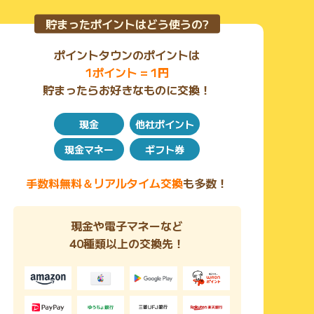
貯まったポイントはどう使うの?
ポイントタウンのポイントは
1ポイント = 1円
貯まったらお好きなものに交換！
現金
他社ポイント
現金マネー
ギフト券
手数料無料＆リアルタイム交換
も多数！
現金や電子マネーなど
40種類以上の交換先！