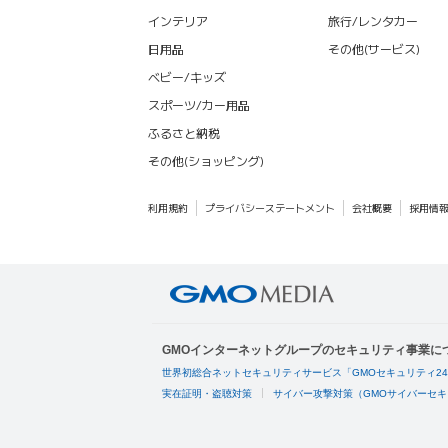
インテリア
旅行/レンタカー
日用品
その他(サービス)
ベビー/キッズ
スポーツ/カー用品
ふるさと納税
その他(ショッピング)
利用規約
プライバシーステートメント
会社概要
採用情
GMOインターネットグループのセキュリティ事業に
世界初総合ネットセキュリティサービス「GMOセキュリティ2
実在証明・盗聴対策
サイバー攻撃対策（GMOサイバーセキ