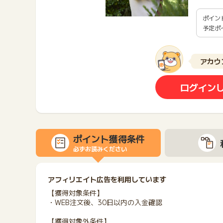
ポイン
予定ポ
アカウ
ログイン
ポイント獲得条件
必ずお読みください
アフィリエイト広告を利用しています
【獲得対象条件】
・WEB注文後、30日以内の入金確認
【獲得対象外条件】