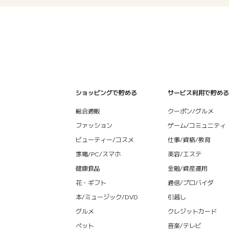
ショッピングで貯める
サービス利用で貯める
総合通販
クーポン/グルメ
ファッション
ゲーム/コミュニティ
ビューティー/コスメ
仕事/資格/教育
家電/PC/スマホ
美容/エステ
健康食品
金融/資産運用
花・ギフト
通信/プロバイダ
本/ミュージック/DVD
引越し
グルメ
クレジットカード
ペット
音楽/テレビ