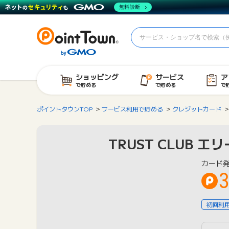
無料診断
ショッピング
サービス
ア
で貯める
で貯める
で
ポイントタウンTOP
サービス利用で貯める
クレジットカード
TRUST CLUB 
カード
3
初回利