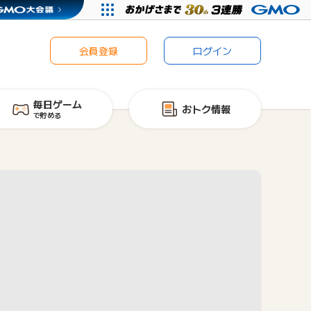
会員登録
ログイン
毎日ゲーム
おトク情報
で貯める