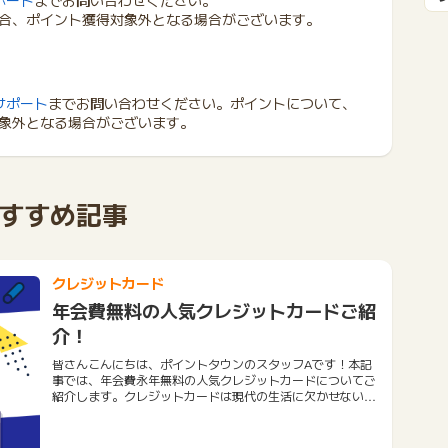
ポート
までお問い合わせください。
合、ポイント獲得対象外となる場合がございます。
サポート
までお問い合わせください。ポイントについて、
象外となる場合がございます。
すすめ記事
クレジットカード
年会費無料の人気クレジットカードご紹
介！
皆さんこんにちは、ポイントタウンのスタッフAです！本記
事では、年会費永年無料の人気クレジットカードについてご
紹介します。クレジットカードは現代の生活に欠かせないツ
ールとなりました。しかし、年会費がかかるものも多く、経
済的な負担になることもあります。そこで今回は、年会費が
永年無料のおすすめクレジットカード５種類をご紹介しま