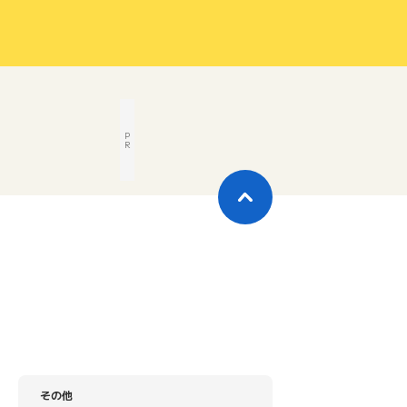
P
R
その他