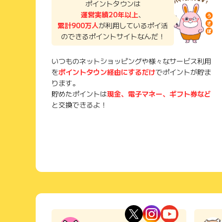
ポイントタウンは
運営実績20年以上
、
累計900万人
が利用しているポイ活
のできるポイントサイトなんだ！
いつものネットショッピングや様々なサービス利用
を
ポイントタウン経由にするだけ
でポイントが貯ま
ります。
貯めたポイントは
現金、電子マネー、ギフト券など
と交換できるよ！