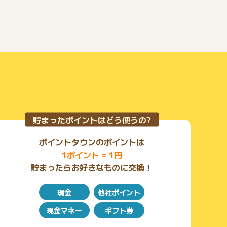
貯まったポイントはどう使うの?
ポイントタウンのポイントは
1ポイント = 1円
貯まったらお好きなものに交換！
現金
他社ポイント
現金マネー
ギフト券