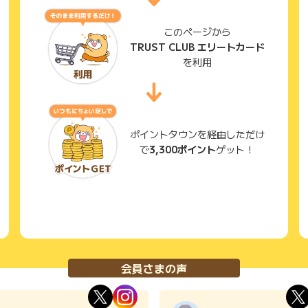
このページから
TRUST CLUB エリートカード
を利用
ポイントタウンを経由しただけ
で
3,300ポイント
ゲット！
会員さまの声