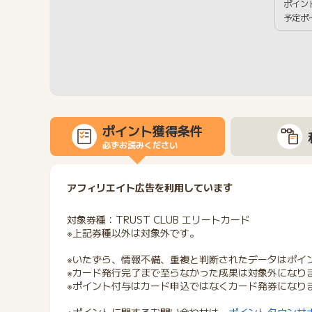
ポイン
予定ポ
ポイント獲得条件
必ずお読みください
アフィリエイト広告を利用しています
対象券種：TRUST CLUB エリートカード
※上記券種以外は対象外です。
※いたずら、情報不備、重複と判断されたデータはポイ
※カード発行完了まで至らなかった成果は対象外になり
※ポイント付与はカード申込ではなくカード発券にな