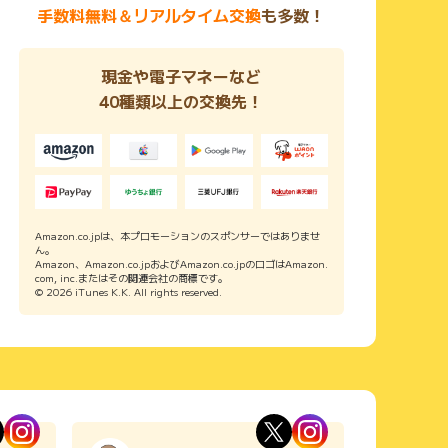
手数料無料＆リアルタイム交換
も多数！
現金や電子マネーなど
40種類以上の交換先！
Amazon.co.jpは、本プロモーションのスポンサーではありませ
ん。
Amazon、Amazon.co.jpおよびAmazon.co.jpのロゴはAmazon.
com, inc.またはその関連会社の商標です。
© 2026 iTunes K.K. All rights reserved.