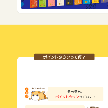
ポイントタウンって何？
そもそも、
ポイントタウン
ってなに？