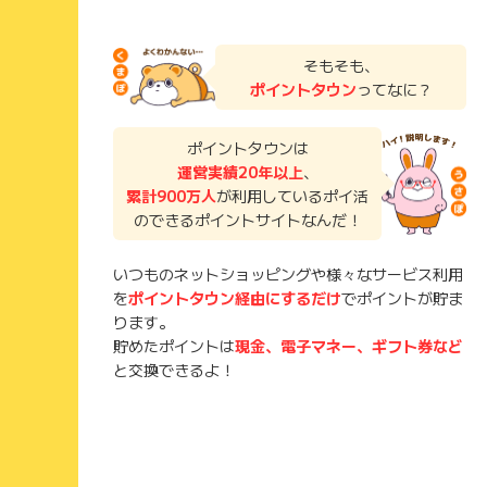
そもそも、
ポイントタウン
ってなに？
ポイントタウンは
運営実績20年以上
、
累計900万人
が利用しているポイ活
のできるポイントサイトなんだ！
いつものネットショッピングや様々なサービス利用
を
ポイントタウン経由にするだけ
でポイントが貯ま
ります。
貯めたポイントは
現金、電子マネー、ギフト券など
と交換できるよ！