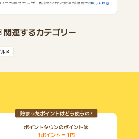
いつでもスキップ・解約OKなどお得が満載です。
もっと見る
関連するカテゴリー
グルメ
貯まったポイントはどう使うの?
ポイントタウンのポイントは
1ポイント = 1円