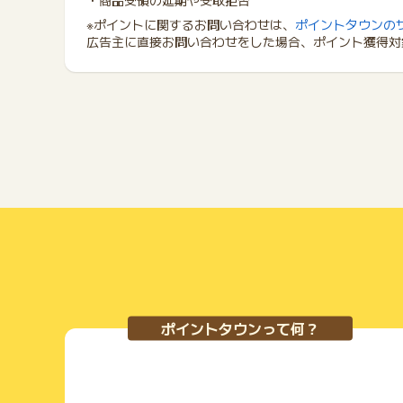
・商品受領の延期や受取拒否
※ポイントに関するお問い合わせは、
ポイントタウンの
広告主に直接お問い合わせをした場合、ポイント獲得対
ポイントタウンって何？