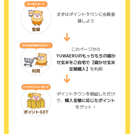
まずはポイントタウンに会員登
録しよう
このページから
YUWAERUのもっちもちの寝か
せ玄米をご自宅で【寝かせ玄米
定期購入】
を利用
ポイントタウンを経由しただけ
で、
購入金額に応じたポイント
をゲット！