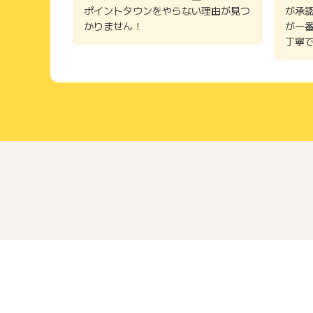
ポイントタウンをやらない理由が見つ
が承
かりません！
が一
丁寧