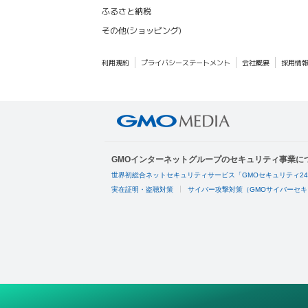
ふるさと納税
その他(ショッピング)
利用規約
プライバシーステートメント
会社概要
採用情
GMOインターネットグループのセキュリティ事業に
世界初総合ネットセキュリティサービス「GMOセキュリティ2
実在証明・盗聴対策
サイバー攻撃対策（GMOサイバーセキ