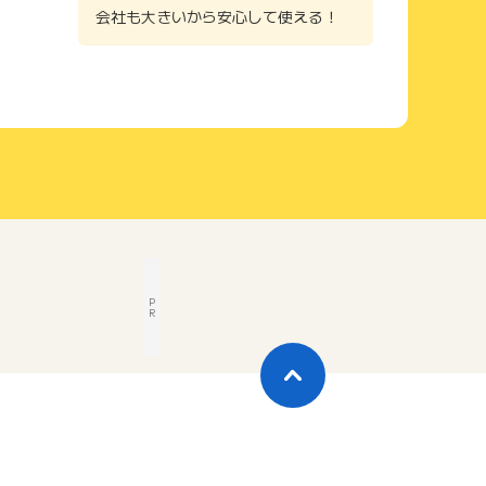
会社も大きいから安心して使える！
P
R