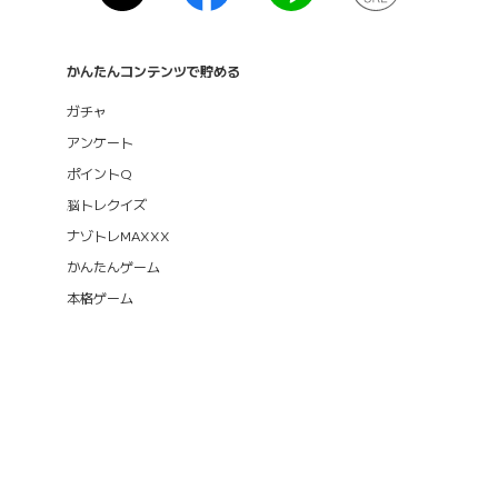
かんたんコンテンツで貯める
ガチャ
アンケート
ポイントQ
脳トレクイズ
ナゾトレMAXXX
かんたんゲーム
本格ゲーム