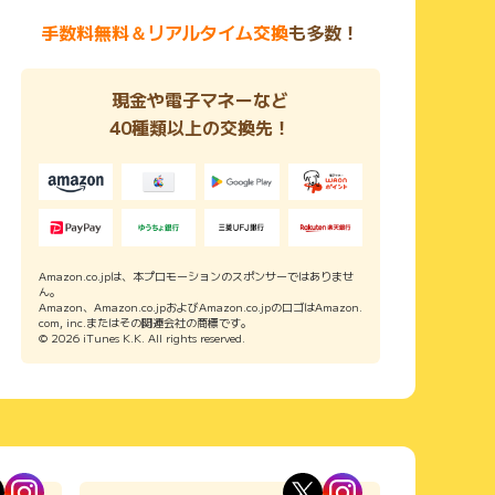
手数料無料＆リアルタイム交換
も多数！
現金や電子マネーなど
40種類以上の交換先！
Amazon.co.jpは、本プロモーションのスポンサーではありませ
ん。
Amazon、Amazon.co.jpおよびAmazon.co.jpのロゴはAmazon.
com, inc.またはその関連会社の商標です。
© 2026 iTunes K.K. All rights reserved.