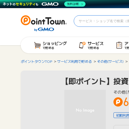
無料診断
ショッピング
サービス
ア
で貯める
で貯める
で
ポイントタウンTOP
サービス利用で貯める
その他(サービス)
【即ポイント】投資ア
その他(
6
初回利