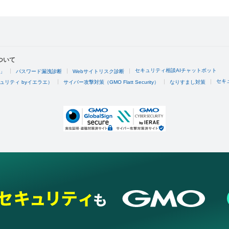
ついて
セキュリティ相談AIチャットボット
4」
パスワード漏洩診断
Webサイトリスク診断
セキ
ュリティ byイエラエ）
サイバー攻撃対策（GMO Flatt Security）
なりすまし対策