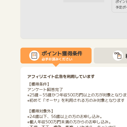
ポイン
予定ポ
ポイント獲得条件
必ずお読みください
アフィリエイト広告を利用しています
【獲得条件】
アンケート回答完了
※25歳～55歳かつ年収500万円以上の方が対象となり
※初めて「オーヤ」を利用される方のみ対象となります
【獲得対象外】
※24歳以下、56歳以上の方のお申し込み。
※個人年収500万円未満の方からのお申し込み。