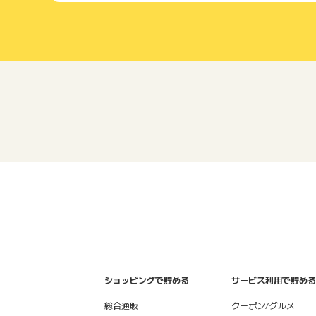
ショッピングで貯める
サービス利用で貯める
総合通販
クーポン/グルメ