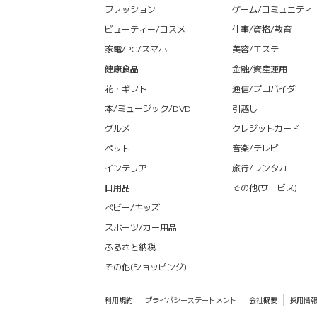
ファッション
ゲーム/コミュニティ
ビューティー/コスメ
仕事/資格/教育
家電/PC/スマホ
美容/エステ
健康食品
金融/資産運用
花・ギフト
通信/プロバイダ
本/ミュージック/DVD
引越し
グルメ
クレジットカード
ペット
音楽/テレビ
インテリア
旅行/レンタカー
日用品
その他(サービス)
ベビー/キッズ
スポーツ/カー用品
ふるさと納税
その他(ショッピング)
利用規約
プライバシーステートメント
会社概要
採用情