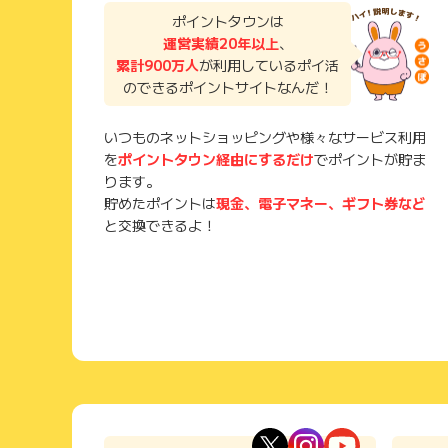
ポイントタウンは
運営実績20年以上
、
累計900万人
が利用しているポイ活
のできるポイントサイトなんだ！
いつものネットショッピングや様々なサービス利用
を
ポイントタウン経由にするだけ
でポイントが貯ま
ります。
貯めたポイントは
現金、電子マネー、ギフト券など
と交換できるよ！