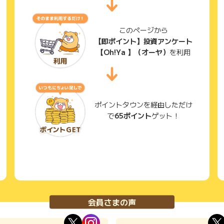
このページから
【即ポイント】投資アンケート
【Oh!Ya 】（オーヤ）
を利用
ポイントタウンを経由しただけ
で
65ポイント
ゲット！
会員さまの声