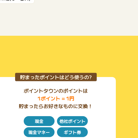
もっと見る
貯まったポイントはどう使うの?
ポイントタウンのポイントは
1ポイント = 1円
貯まったらお好きなものに交換！
現金
他社ポイント
現金マネー
ギフト券