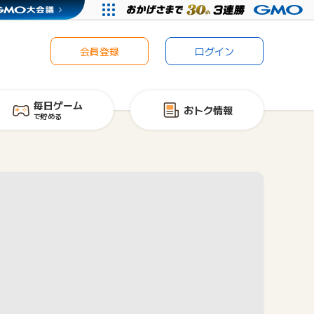
会員登録
ログイン
毎日ゲーム
おトク情報
で貯める