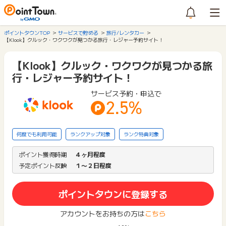
ポイントタウンTOP
サービスで貯める
旅行/レンタカー
【Klook】クルック・ワクワクが見つかる旅行・レジャー予約サイト！
【Klook】クルック・ワクワクが見つかる旅
行・レジャー予約サイト！
サービス予約・申込で
2.5%
何度でも利用可能
ランクアップ対象
ランク特典対象
ポイント獲得時期
４ヶ月程度
予定ポイント反映
１〜２日程度
ポイントタウンに登録する
アカウントをお持ちの方は
こちら