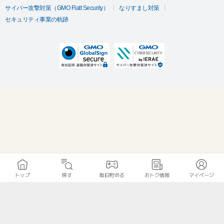
サイバー攻撃対策（GMO Flatt Security）
なりすまし対策
セキュリティ事業の軌跡
トップ
探す
毎日貯める
おトク情報
マイページ