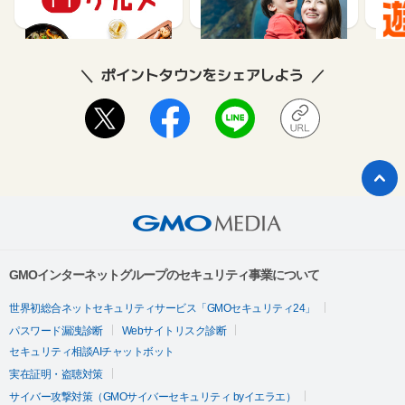
85
1.5%
ポイントタウンをシェアしよう
GMOインターネットグループのセキュリティ事業について
世界初総合ネットセキュリティサービス「GMOセキュリティ24」
パスワード漏洩診断
Webサイトリスク診断
セキュリティ相談AIチャットボット
実在証明・盗聴対策
サイバー攻撃対策（GMOサイバーセキュリティ byイエラエ）