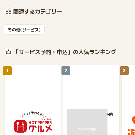
関連するカテゴリー
その他(サービス)
「サービス予約・申込」の人気ランキング
1
2
3
【ホットペッパーグル
楽天ぐるなびネット予約
じゃ
メ】レストラン予約
85
80