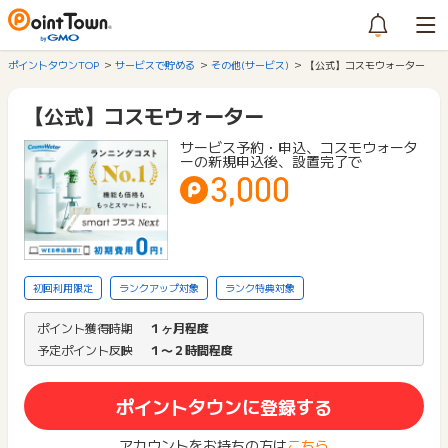
ポイントタウンTOP
サービスで貯める
その他(サービス)
【公式】コスモウォーター
【公式】コスモウォーター
サービス予約・申込、コスモウォータ
ーの新規申込後、設置完了で
3,000
初回利用限定
ランクアップ対象
ランク特典対象
ポイント獲得時期
１ヶ月程度
予定ポイント反映
１〜２時間程度
ポイントタウンに登録する
アカウントをお持ちの方は
こちら