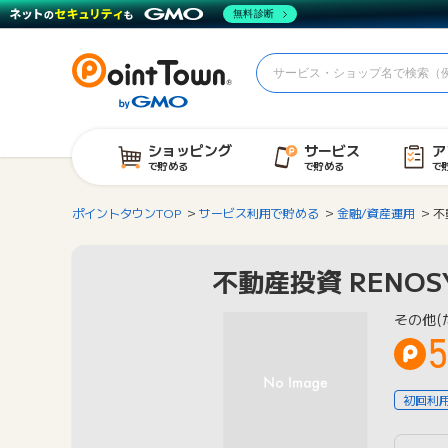
無料診断
ショッピング
サービス
ア
で貯める
で貯める
で
ポイントタウンTOP
サービス利用で貯める
金融/資産運用
不
不動産投資 RENOS
その他(
5
初回利