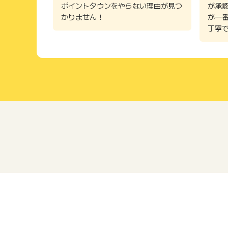
ポイントタウンをやらない理由が見つ
が承
かりません！
が一
丁寧