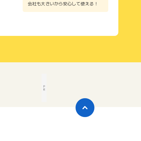
会社も大きいから安心して使える！
P
R