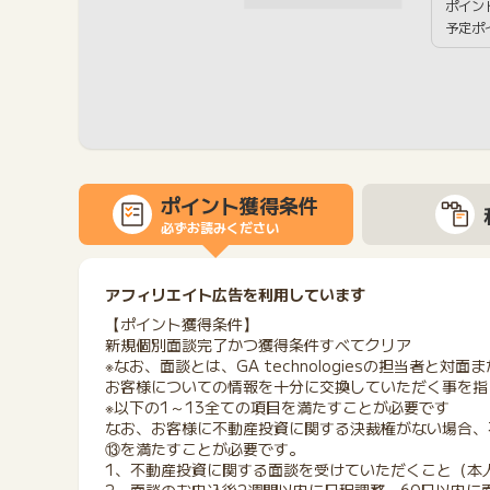
ポイン
予定ポ
ポイント獲得条件
必ずお読みください
アフィリエイト広告を利用しています
【ポイント獲得条件】
新規個別面談完了かつ獲得条件すべてクリア
※なお、面談とは、GA technologiesの担当者と対面
お客様についての情報を十分に交換していただく事を指
※以下の1～13全ての項目を満たすことが必要です
なお、お客様に不動産投資に関する決裁権がない場合、
⑬を満たすことが必要です。
1、不動産投資に関する面談を受けていただくこと（本