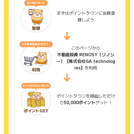
まずはポイントタウンに会員登
録しよう
このページから
不動産投資 RENOSY（リノシ
ー）【株式会社GA technolog
ies】
を利用
ポイントタウンを経由しただけ
で
50,000ポイント
ゲット！