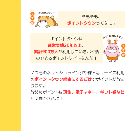
そもそも、
ポイントタウン
ってなに？
ポイントタウンは
運営実績20年以上
、
累計900万人
が利用しているポイ活
のできるポイントサイトなんだ！
いつものネットショッピングや様々なサービス利用
を
ポイントタウン経由にするだけ
でポイントが貯ま
ります。
貯めたポイントは
現金、電子マネー、ギフト券など
と交換できるよ！