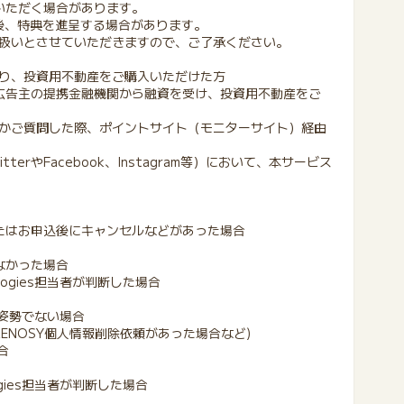
いただく場合があります。
後、特典を進呈する場合があります。
扱いとさせていただきますので、ご了承ください。
、投資用不動産をご購入いただけた方
告主の提携金融機関から融資を受け、投資用不動産をご
質問した際、ポイントサイト（モニターサイト）経由
erやFacebook、Instagram等）において、本サービス
たはお申込後にキャンセルなどがあった場合
なかった場合
logies担当者が判断した場合
する姿勢でない場合
ENOSY個人情報削除依頼があった場合など)
合
gies担当者が判断した場合