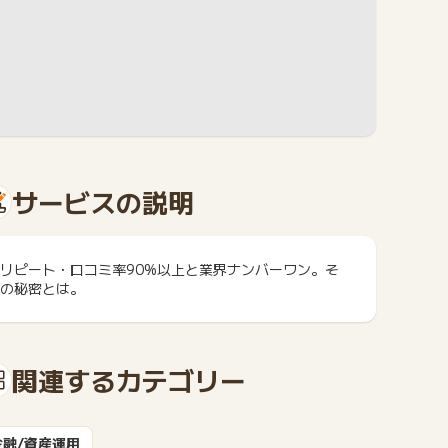
サービスの説明
リピート・口コミ率90%以上と業界ナンバーワン。そ
の秘密とは。
関連するカテゴリー
金融/資産運用