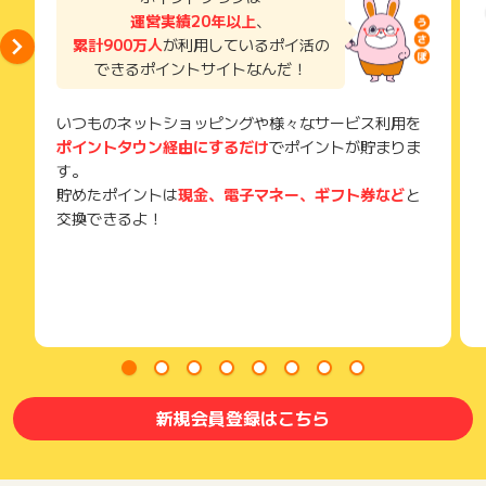
運営実績20年以上
、
累計900万人
が利用しているポイ活の
できるポイントサイトなんだ！
いつものネットショッピングや様々なサービス利用を
ポイントタウン経由にするだけ
でポイントが貯まりま
す。
貯めたポイントは
現金、電子マネー、ギフト券など
と
交換できるよ！
新規会員登録はこちら