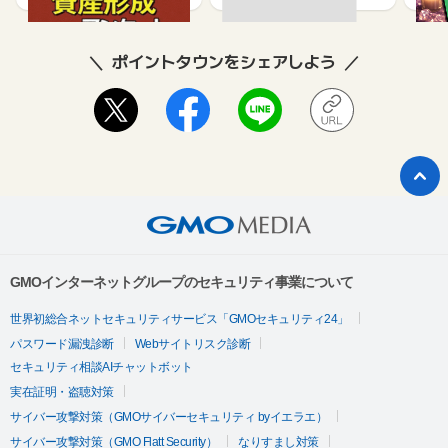
ポイントタウンをシェアしよう
GMOインターネットグループのセキュリティ事業について
世界初総合ネットセキュリティサービス「GMOセキュリティ24」
パスワード漏洩診断
Webサイトリスク診断
セキュリティ相談AIチャットボット
実在証明・盗聴対策
サイバー攻撃対策（GMOサイバーセキュリティ byイエラエ）
サイバー攻撃対策（GMO Flatt Security）
なりすまし対策