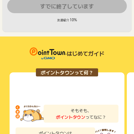
すでに終了しています
10%
友達紹介
はじめてガイド
ポイントタウンって何？
そもそも、
ポイントタウン
ってなに？
ポイントタウンは