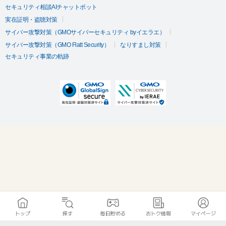
セキュリティ相談AIチャットボット
実在証明・盗聴対策
サイバー攻撃対策（GMOサイバーセキュリティ byイエラエ）
サイバー攻撃対策（GMO Flatt Security）
なりすまし対策
セキュリティ事業の軌跡
トップ
探す
毎日貯める
おトク情報
マイページ