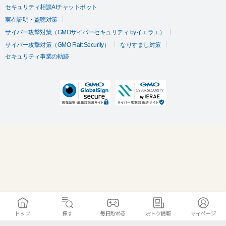
セキュリティ相談AIチャットボット
実在証明・盗聴対策
サイバー攻撃対策（GMOサイバーセキュリティ byイエラエ）
サイバー攻撃対策（GMO Flatt Security）
なりすまし対策
セキュリティ事業の軌跡
トップ
探す
毎日貯める
おトク情報
マイページ