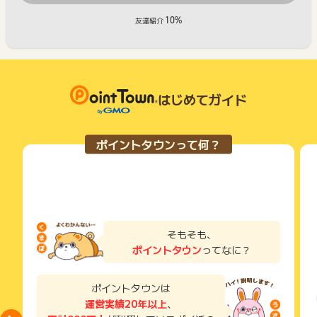
10%
友達紹介
はじめてガイド
ポイントタウンって何？
そもそも、
ポイントタウン
ってなに？
ポイントタウンは
運営実績20年以上
、