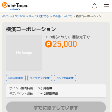
ポイントタウンTOP
サービスで貯める
その他(サービス)
横濱コーポレーション
横濱コーポレーション
その他(ため方)、面談完了で
25,000
初回利用限定
ランクアップ対象
ランク特典対象
ポイント獲得時期
３ヶ月程度
予定ポイント反映
１〜２時間程度
すでに終了しています