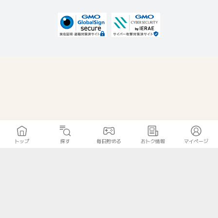
トップ
探す
毎日貯める
おトク情報
マイページ
無料診断