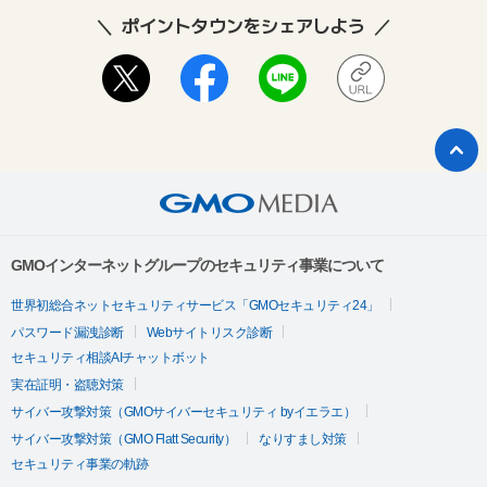
ポイントタウンをシェアしよう
GMOインターネットグループのセキュリティ事業について
世界初総合ネットセキュリティサービス「GMOセキュリティ24」
パスワード漏洩診断
Webサイトリスク診断
セキュリティ相談AIチャットボット
実在証明・盗聴対策
サイバー攻撃対策（GMOサイバーセキュリティ byイエラエ）
サイバー攻撃対策（GMO Flatt Security）
なりすまし対策
セキュリティ事業の軌跡