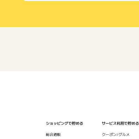
ショッピングで貯める
サービス利用で貯める
総合通販
クーポン/グルメ