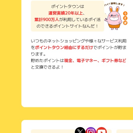
ポイントタウンは
運営実績20年以上
、
累計900万人
が利用しているポイ活
のできるポイントサイトなんだ！
いつものネットショッピングや様々なサービス利用
を
ポイントタウン経由にするだけ
でポイントが貯ま
ります。
貯めたポイントは
現金、電子マネー、ギフト券など
と交換できるよ！