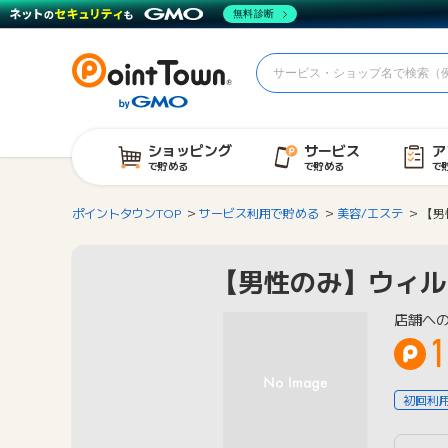
無料診断
ショッピング
サービス
ア
で貯める
で貯める
で
ポイントタウンTOP
サービス利用で貯める
美容/エステ
【男
【男性のみ】ウィル
店舗へ
1
初回利