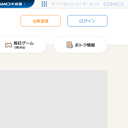
会員登録
ログイン
毎日ゲーム
おトク情報
で貯める