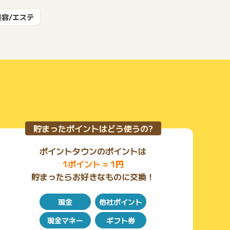
もっと見る
美容/エステ
貯まったポイントはどう使うの?
ポイントタウンのポイントは
1ポイント = 1円
貯まったらお好きなものに交換！
現金
他社ポイント
現金マネー
ギフト券