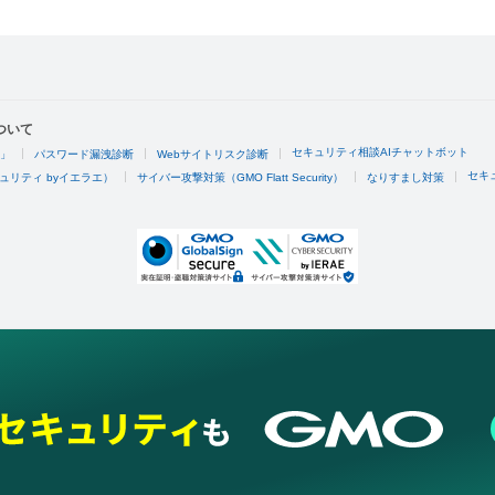
ついて
セキュリティ相談AIチャットボット
4」
パスワード漏洩診断
Webサイトリスク診断
セキ
ュリティ byイエラエ）
サイバー攻撃対策（GMO Flatt Security）
なりすまし対策