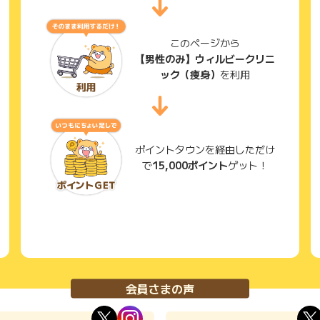
このページから
【男性のみ】ウィルビークリニ
ック（痩身）
を利用
ポイントタウンを経由しただけ
で
15,000ポイント
ゲット！
会員さまの声