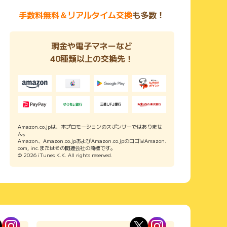
手数料無料＆リアルタイム交換
も多数！
現金や電子マネーなど
40種類以上の交換先！
Amazon.co.jpは、本プロモーションのスポンサーではありませ
ん。
Amazon、Amazon.co.jpおよびAmazon.co.jpのロゴはAmazon.
com, inc.またはその関連会社の商標です。
© 2026 iTunes K.K. All rights reserved.