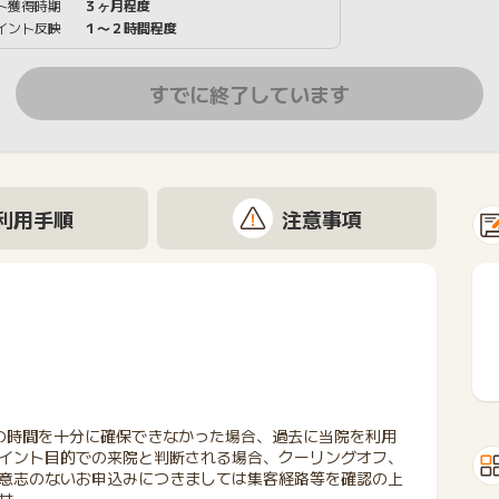
ト獲得時期
３ヶ月程度
イント反映
１〜２時間程度
すでに終了しています
利用手順
注意事項
の時間を十分に確保できなかった場合、過去に当院を利用
イント目的での来院と判断される場合、クーリングオフ、
意志のないお申込みにつきましては集客経路等を確認の上