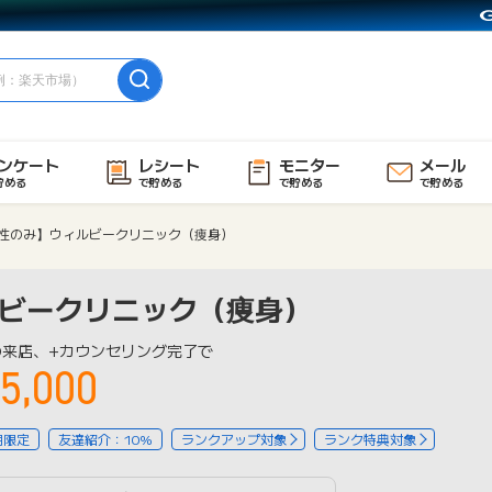
ンケート
レシート
モニター
メール
貯める
で貯める
で貯める
で貯める
性のみ】ウィルビークリニック（痩身）
ビークリニック（痩身）
の来店、+カウンセリング完了で
5,000
用限定
友達紹介：10%
ランクアップ対象
ランク特典対象