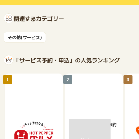
関連するカテゴリー
その他(サービス)
「サービス予約・申込」の人気ランキング
1
2
3
【ホットペッパーグル
楽天ぐるなびネット予約
じゃ
メ】レストラン予約