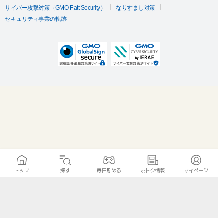
サイバー攻撃対策（GMO Flatt Security）
なりすまし対策
セキュリティ事業の軌跡
トップ
探す
毎日貯める
おトク情報
マイページ