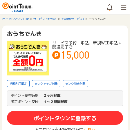
ポイントタウンTOP
サービスで貯める
その他(サービス)
おうちでんき
おうちでんき
サービス予約・申込、新規WEB申込＋
開通完了で
15,000
初回利用限定
ランクアップ対象
ランク特典対象
ポイント獲得時期
２ヶ月程度
予定ポイント反映
１〜２時間程度
ポイントタウンに登録する
アカウントをお持ちの方は
こちら