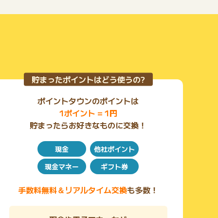
貯まったポイントはどう使うの?
ポイントタウンのポイントは
1ポイント = 1円
貯まったらお好きなものに交換！
現金
他社ポイント
現金マネー
ギフト券
手数料無料＆リアルタイム交換
も多数！