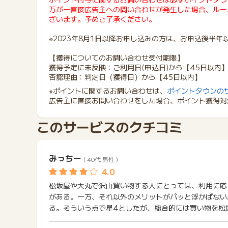
万が一直接広告主への問い合わせが発生した場合、ルー
ざいます。予めご了承ください。
※2023年8月1日以降お申し込みの方は、お申込後半
【獲得についてのお問い合わせ受付期限】
獲得予定に未反映：ご利用日(申込日)から【45日以内
否認理由：判定日（獲得日）から【45日以内】
※ポイントに関するお問い合わせは、
ポイントタウンの
広告主に直接お問い合わせをした場合、ポイント獲得対
このサービスのクチコミ
みっちー
( 40代 男性 )
松坂屋や大丸で沢山買い物する人にとっては、利用に応
がある。一方、それ以外のメリットがパッと浮かばない
る。そういう点で星4としたが、総合的には買い物を松