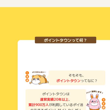
ポイントタウンって何？
そもそも、
ポイントタウン
ってなに？
ポイントタウンは
運営実績20年以上
、
累計900万人
が利用しているポイ活