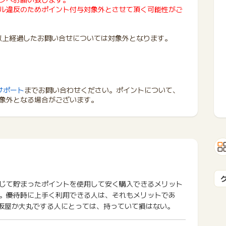
ル違反のためポイント付与対象外とさせて頂く可能性がご
年以上経過したお問い合せについては対象外となります。
】
サポート
までお問い合わせください。ポイントについて、
象外となる場合がございます。
じて貯まったポイントを使用して安く購入できるメリット
。優待時に上手く利用できる人は、それもメリットであ
坂屋か大丸でする人にとっては、持っていて損はない。