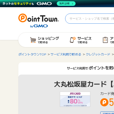
無料診断
ショッピング
サービス
ア
で貯める
で貯める
で
ポイントタウンTOP
サービス利用で貯める
クレジットカード
ポイントを貯
サービス利用で
大丸松坂屋カード【
カード発
5
初回利