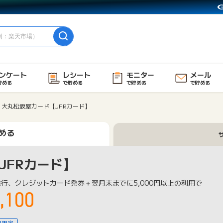
ンケート
レシート
モニター
メール
貯める
で貯める
で貯める
で貯める
大丸松坂屋カード【JFRカード】
める
JFRカード】
行、クレジットカード発券＋翌月末までに5,000円以上の利用で
,100
用限定