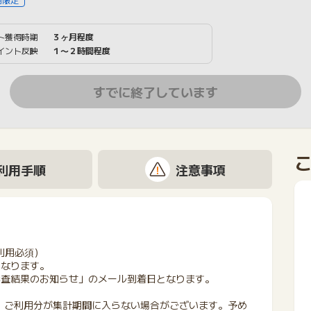
ト獲得時期
３ヶ月程度
イント反映
１〜２時間程度
すでに終了しています
利用手順
注意事項
利用必須）
になります。
会審査結果のお知らせ」のメール到着日となります。
、ご利用分が集計期間に入らない場合がございます。予め