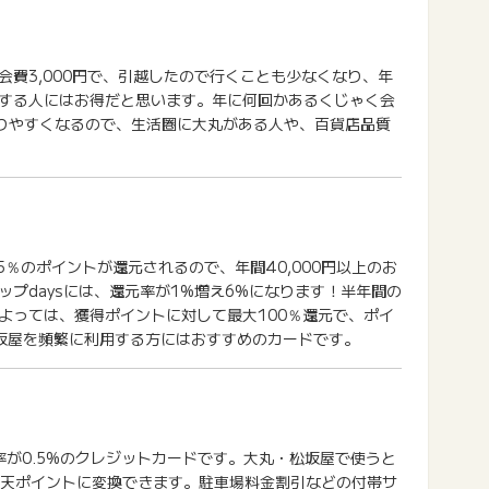
費3,000円で、引越したので行くことも少なくなり、年
する人にはお得だと思います。年に何回かあるくじゃく会
まりやすくなるので、生活圏に大丸がある人や、百貨店品質
5％のポイントが還元されるので、年間40,000円以上のお
プdaysには、還元率が1%増え6%になります！半年間の
よっては、獲得ポイントに対して最大100％還元で、ポイ
坂屋を頻繁に利用する方にはおすすめのカードです。
率が0.5%のクレジットカードです。大丸・松坂屋で使うと
楽天ポイントに変換できます。駐車場料金割引などの付帯サ