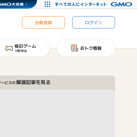
会員登録
ログイン
毎日ゲーム
おトク情報
で貯める
解説記事を見る
サービスの