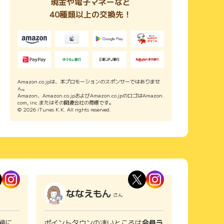
現金や電子マネーなど
40種類以上の交換先！
Amazon.co.jpは、本プロモーションのスポンサーではありませ
ん。
Amazon、Amazon.co.jpおよびAmazon.co.jpのロゴはAmazon.
com, inc.またはその関連会社の商標です。
© 2026 iTunes K.K. All rights reserved.
ななえもん
さん
婦に。
ポイントタウンの凄いところは
会員ラ