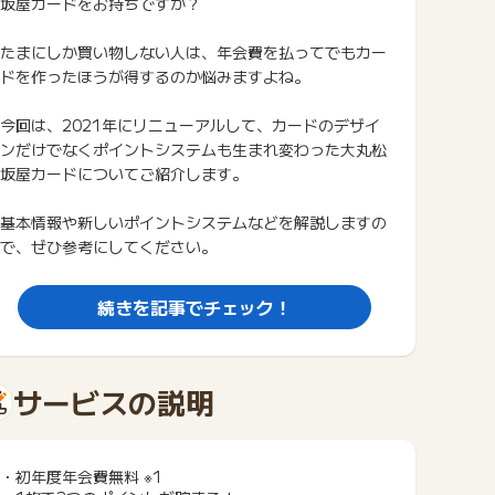
坂屋カードをお持ちですか？
たまにしか買い物しない人は、年会費を払ってでもカー
ドを作ったほうが得するのか悩みますよね。
今回は、2021年にリニューアルして、カードのデザイ
ンだけでなくポイントシステムも生まれ変わった大丸松
坂屋カードについてご紹介します。
基本情報や新しいポイントシステムなどを解説しますの
で、ぜひ参考にしてください。
続きを記事でチェック！
サービスの説明
・初年度年会費無料 ※1