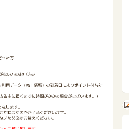
だった方
入がない方のお申込み
ご利用データ（売上情報）の到着日によりポイント付与対
広告主に届くまでに時間がかかる場合がございます。）
となります。
きかねますのでご了承くださいませ。
ないため必ずお控えください。
ンへお願い致します。