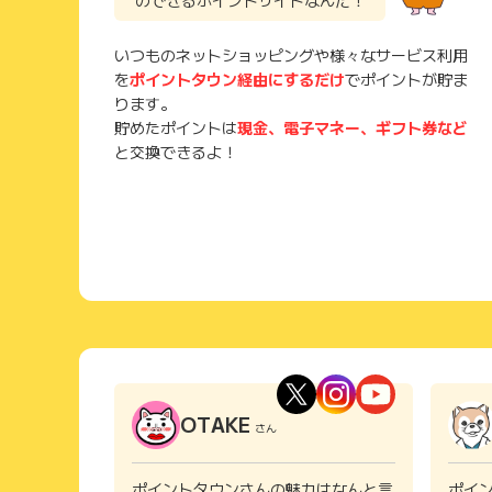
のできるポイントサイトなんだ！
いつものネットショッピングや様々なサービス利用
を
ポイントタウン経由にするだけ
でポイントが貯ま
ります。
貯めたポイントは
現金、電子マネー、ギフト券など
と交換できるよ！
OTAKE
さん
ポイントタウンさんの魅力はなんと言
ポイ