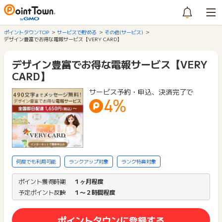
ポイントタウンTOP
サービスで貯める
その他(サービス)
デザイン豊富でお得な電報サービス【VERY CARD】
デザイン豊富でお得な電報サービス【VERY
CARD】
サービス予約・申込、決済完了で
4%
何度でも利用可能
ランクアップ対象
ランク特典対象
ポイント獲得時期
１ヶ月程度
予定ポイント反映
１〜２時間程度
ポイントタウンに登録する