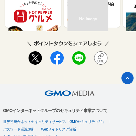
【ホットペッパーグル
楽天ぐるなびネット予約
遊び
メ】レストラン予約
ット
ュー
85
80
ポイントタウンをシェアしよう
GMOインターネットグループのセキュリティ事業について
世界初総合ネットセキュリティサービス「GMOセキュリティ24」
パスワード漏洩診断
Webサイトリスク診断