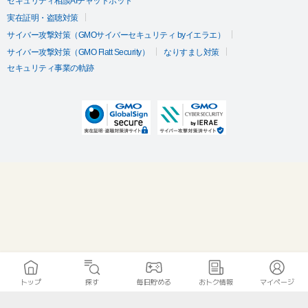
セキュリティ相談AIチャットボット
実在証明・盗聴対策
サイバー攻撃対策（GMOサイバーセキュリティ byイエラエ）
サイバー攻撃対策（GMO Flatt Security）
なりすまし対策
セキュリティ事業の軌跡
トップ
探す
毎日貯める
おトク情報
マイページ