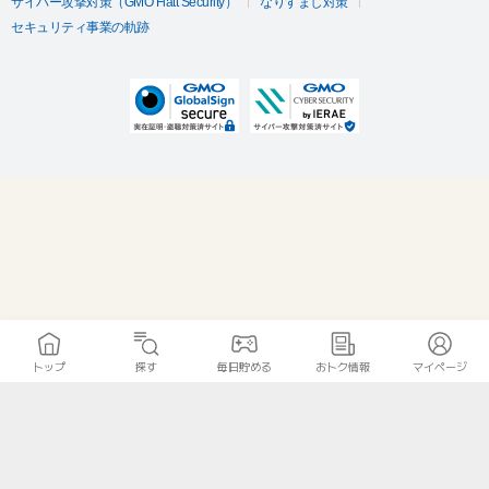
サイバー攻撃対策（GMO Flatt Security）
なりすまし対策
セキュリティ事業の軌跡
トップ
探す
毎日貯める
おトク情報
マイページ
無料診断