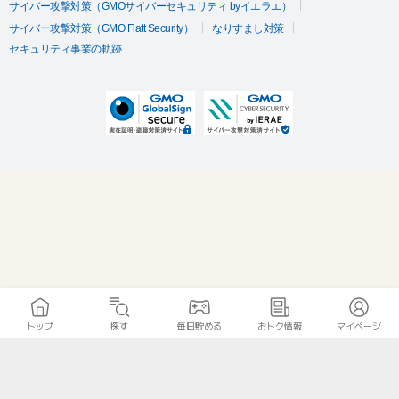
サイバー攻撃対策（GMOサイバーセキュリティ byイエラエ）
サイバー攻撃対策（GMO Flatt Security）
なりすまし対策
セキュリティ事業の軌跡
トップ
探す
毎日貯める
おトク情報
マイページ