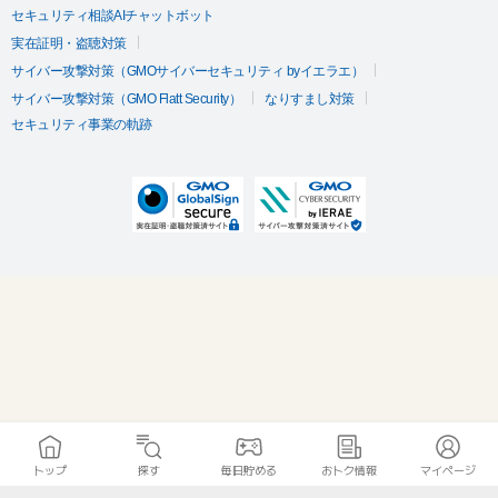
セキュリティ相談AIチャットボット
実在証明・盗聴対策
サイバー攻撃対策（GMOサイバーセキュリティ byイエラエ）
サイバー攻撃対策（GMO Flatt Security）
なりすまし対策
セキュリティ事業の軌跡
トップ
探す
毎日貯める
おトク情報
マイページ