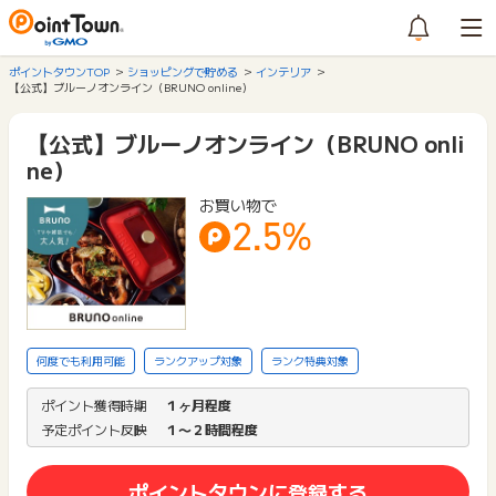
ポイントタウンTOP
ショッピングで貯める
インテリア
【公式】ブルーノオンライン（BRUNO online）
【公式】ブルーノオンライン（BRUNO onli
ne）
お買い物で
2.5%
何度でも利用可能
ランクアップ対象
ランク特典対象
ポイント獲得時期
１ヶ月程度
予定ポイント反映
１〜２時間程度
ポイントタウンに登録する