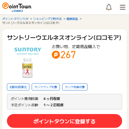
ポイントタウンTOP
ショッピングで貯める
健康食品
サントリーウエルネスオンライン(ロコモア)
サントリーウエルネスオンライン(ロコモア)
お買い物、定期商品購入で
267
初回利用限定
ランクアップ対象
ランク特典対象
ポイント獲得時期
４ヶ月程度
予定ポイント反映
１〜２日程度
ポイントタウンに登録する