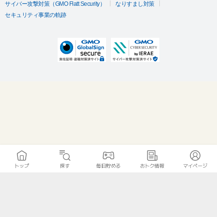
サイバー攻撃対策（GMO Flatt Security）
なりすまし対策
セキュリティ事業の軌跡
トップ
探す
毎日貯める
おトク情報
マイページ