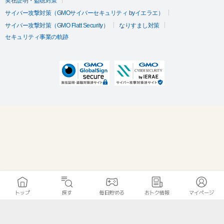
実在証明・盗聴対策
サイバー攻撃対策（GMOサイバーセキュリティ byイエラエ）
サイバー攻撃対策（GMO Flatt Security）
なりすまし対策
セキュリティ事業の軌跡
トップ
探す
毎日貯める
おトク情報
マイページ