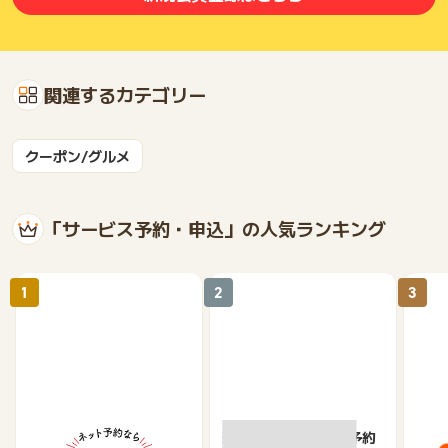
関連するカテゴリー
クーポン/グルメ
「サービス予約・申込」の人気ランキング
1
2
3
【ホットペッパーグル
楽天ぐるなびネット予約
じゃ