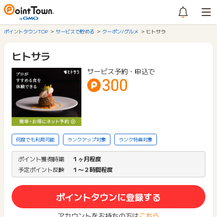
ポイントタウンTOP
サービスで貯める
クーポン/グルメ
ヒトサラ
ヒトサラ
サービス予約・申込で
300
何度でも利用可能
ランクアップ対象
ランク特典対象
ポイント獲得時期
１ヶ月程度
予定ポイント反映
１〜２時間程度
ポイントタウンに登録する
アカウントをお持ちの方は
こちら