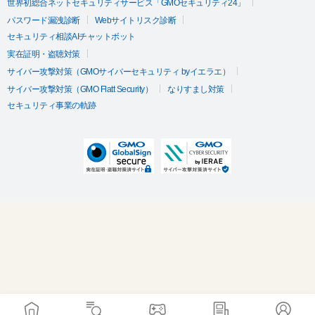
世界初総合ネットセキュリティサービス「GMOセキュリティ24」
パスワード漏洩診断
Webサイトリスク診断
セキュリティ相談AIチャットボット
実在証明・盗聴対策
サイバー攻撃対策（GMOサイバーセキュリティ byイエラエ）
サイバー攻撃対策（GMO Flatt Security）
なりすまし対策
セキュリティ事業の軌跡