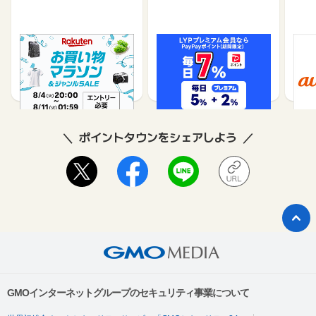
楽天市場
Yahoo!ショッピング
au 
（旧：
1%
1%
ポイントタウンをシェアしよう
GMOインターネットグループのセキュリティ事業について