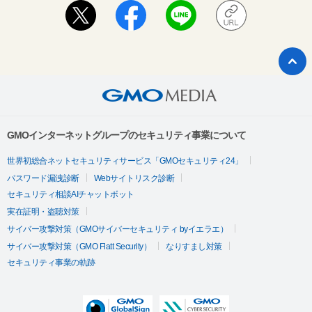
GMOインターネットグループのセキュリティ事業について
世界初総合ネットセキュリティサービス「GMOセキュリティ24」
パスワード漏洩診断
Webサイトリスク診断
セキュリティ相談AIチャットボット
実在証明・盗聴対策
サイバー攻撃対策（GMOサイバーセキュリティ byイエラエ）
サイバー攻撃対策（GMO Flatt Security）
なりすまし対策
セキュリティ事業の軌跡