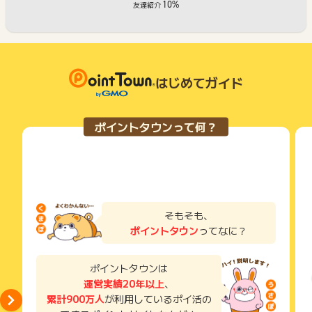
10%
友達紹介
はじめてガイド
ポイントタウンって何？
そもそも、
ポイントタウン
ってなに？
ポイントタウンは
運営実績20年以上
、
累計900万人
が利用しているポイ活の