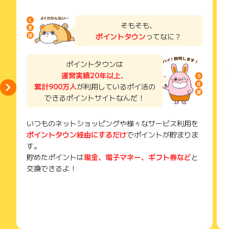
そもそも、
ポイントタウン
ってなに？
ポイントタウンは
運営実績20年以上
、
累計900万人
が利用しているポイ活の
できるポイントサイトなんだ！
いつものネットショッピングや様々なサービス利用を
ポイントタウン経由にするだけ
でポイントが貯まりま
す。
貯めたポイントは
現金、電子マネー、ギフト券など
と
交換できるよ！