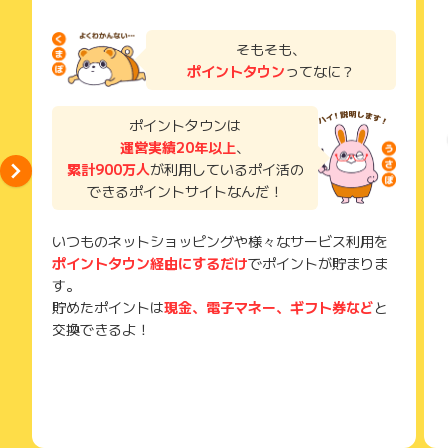
そもそも、
ポイントタウン
ってなに？
ポイントタウンは
運営実績20年以上
、
累計900万人
が利用しているポイ活の
できるポイントサイトなんだ！
いつものネットショッピングや様々なサービス利用を
ポイントタウン経由にするだけ
でポイントが貯まりま
す。
貯めたポイントは
現金、電子マネー、ギフト券など
と
交換できるよ！