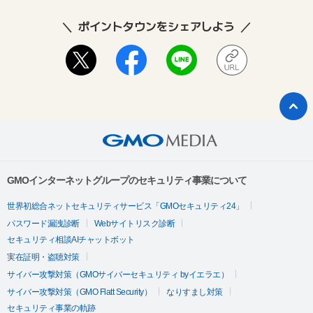
ポイントタウンをシェアしよう
GMOインターネットグループのセキュリティ事業について
世界初総合ネットセキュリティサービス「GMOセキュリティ24」
パスワード漏洩診断
Webサイトリスク診断
セキュリティ相談AIチャットボット
実在証明・盗聴対策
サイバー攻撃対策（GMOサイバーセキュリティ byイエラエ）
サイバー攻撃対策（GMO Flatt Security）
なりすまし対策
セキュリティ事業の軌跡