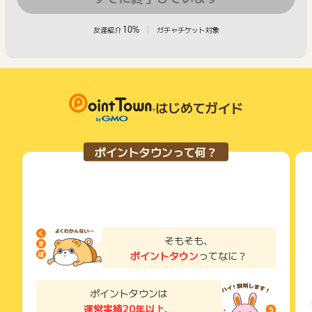
10%
友達紹介
ガチャチケット対象
はじめてガイド
ポイントタウンって何？
そもそも、
ポイントタウン
ってなに？
ポイントタウンは
運営実績20年以上
、