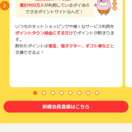
累計900万人
が利用しているポイ活の
できるポイントサイトなんだ！
いつものネットショッピングや様々なサービス利用を
ポイントタウン経由にするだけ
でポイントが貯まりま
す。
貯めたポイントは
現金、電子マネー、ギフト券など
と
交換できるよ！
新規会員登録はこちら