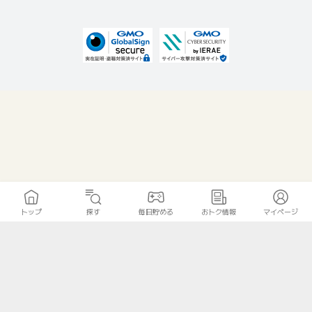
トップ
探す
毎日貯める
おトク情報
マイページ
無料診断