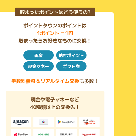
貯まったポイントはどう使うの?
ポイントタウンのポイントは
1ポイント = 1円
貯まったらお好きなものに交換！
現金
他社ポイント
現金マネー
ギフト券
手数料無料＆リアルタイム交換
も多数！
現金や電子マネーなど
40種類以上の交換先！