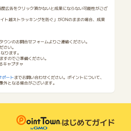
再度広告をクリック頂かないと成果にならない可能性がござ
る「サイト越えトラッキングを防ぐ」がONのままの場合、成果
タウンのお問合せフォームよりご連絡ください。
ださい。
となります。
ますのでご準備ください。
るキャプチャ
サポート
までお問い合わせください。ポイントについて、
象外となる場合がございます。
はじめてガイド