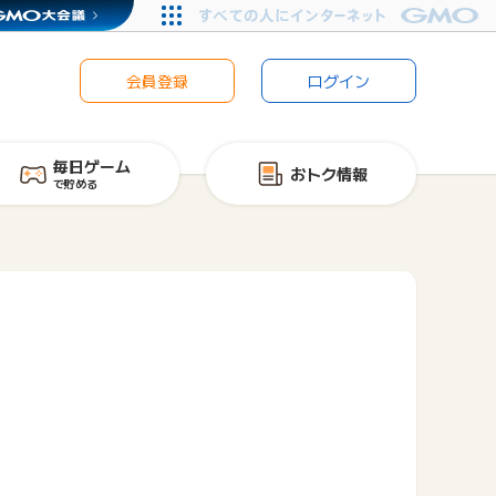
会員登録
ログイン
毎日ゲーム
おトク情報
で貯める