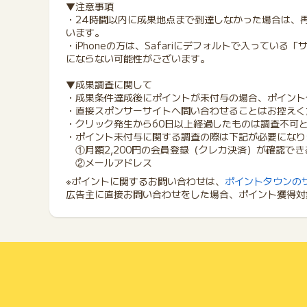
▼注意事項
・24時間以内に成果地点まで到達しなかった場合は、
います。
・iPhoneの方は、Safariにデフォルトで入ってい
にならない可能性がございます。
▼成果調査に関して
・成果条件達成後にポイントが未付与の場合、ポイント
・直接スポンサーサイトへ問い合わせることはお控えく
・クリック発生から60日以上経過したものは調査不可
・ポイント未付与に関する調査の際は下記が必要になり
①月額2,200円の会員登録（クレカ決済）が確認でき
②メールアドレス
※ポイントに関するお問い合わせは、
ポイントタウンの
広告主に直接お問い合わせをした場合、ポイント獲得対