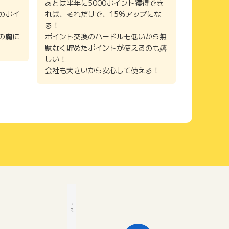
あとは半年に5000ポイント獲得でき
のポイ
れば、それだけで、15%アップにな
る！
の虜に
ポイント交換のハードルも低いから無
駄なく貯めたポイントが使えるのも嬉
しい！
会社も大きいから安心して使える！
P
R