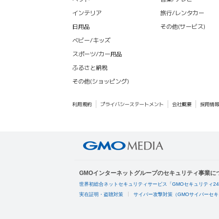
インテリア
旅行/レンタカー
日用品
その他(サービス)
ベビー/キッズ
スポーツ/カー用品
ふるさと納税
その他(ショッピング)
利用規約
プライバシーステートメント
会社概要
採用情
GMOインターネットグループのセキュリティ事業に
世界初総合ネットセキュリティサービス「GMOセキュリティ2
実在証明・盗聴対策
サイバー攻撃対策（GMOサイバーセキ