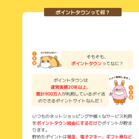
ポイントタウンって何？
そもそも、
ポイントタウン
ってなに？
ポイントタウンは
運営実績20年以上
、
累計900万人
が利用しているポイ活
のできるポイントサイトなんだ！
いつものネットショッピングや様々なサービス利用
を
ポイントタウン経由にするだけ
でポイントが貯ま
ります。
貯めたポイントは
現金、電子マネー、ギフト券など