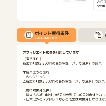
ポイン
予定ポ
ポイント獲得条件
必ずお読みください
アフィリエイト広告を利用しています
【獲得条件】
新規で月額2,200円の会員登録（クレカ決済）で成果
▼成果までの流れ
1.広告クリック
2.新規で月額2,200円の会員登録（クレカ決済）で成果
【獲得対象外条件】
・該当広告経由以外の成果地点到達は成果対象外となり
・日本以外のIPアドレスからの成果は対象外となります