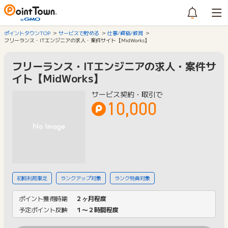
ポイントタウンTOP
サービスで貯める
仕事/資格/教育
フリーランス・ITエンジニアの求人・案件サイト【MidWorks】
フリーランス・ITエンジニアの求人・案件サ
イト【MidWorks】
サービス契約・取引で
10,000
初回利用限定
ランクアップ対象
ランク特典対象
ポイント獲得時期
２ヶ月程度
予定ポイント反映
１〜２時間程度