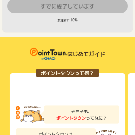
すでに終了しています
10%
友達紹介
はじめてガイド
ポイントタウンって何？
そもそも、
ポイントタウン
ってなに？
ポイントタウンは