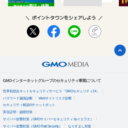
ポイントタウンをシェアしよう
GMOインターネットグループのセキュリティ事業について
世界初総合ネットセキュリティサービス「GMOセキュリティ24」
パスワード漏洩診断
Webサイトリスク診断
セキュリティ相談AIチャットボット
実在証明・盗聴対策
サイバー攻撃対策（GMOサイバーセキュリティ byイエラエ）
サイバー攻撃対策（GMO Flatt Security）
なりすまし対策