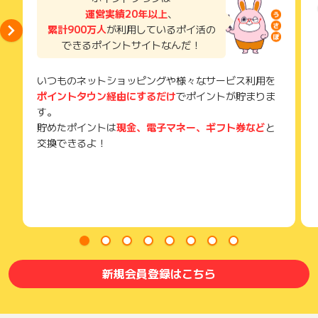
運営実績20年以上
、
累計900万人
が利用しているポイ活の
できるポイントサイトなんだ！
いつものネットショッピングや様々なサービス利用を
ポイントタウン経由にするだけ
でポイントが貯まりま
す。
貯めたポイントは
現金、電子マネー、ギフト券など
と
交換できるよ！
新規会員登録はこちら