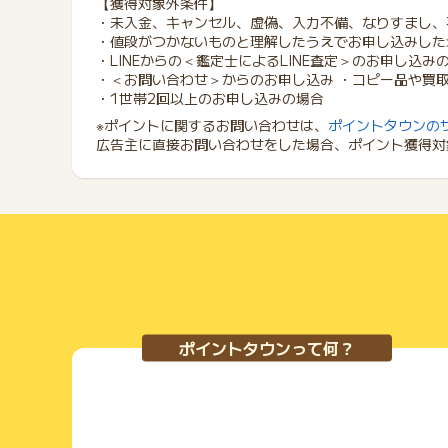
【獲得対象外条件】
・未入金、キャンセル、虚偽、入力不備、なりすまし、
・値段がつかないものと理解したうえでお申し込みした
・LINEからの＜鑑定士によるLINE査定＞のお申し込み
・＜お問い合わせ＞からのお申し込み ・コピー品や買
・1世帯2回以上のお申し込みの場合
※ポイントに関するお問い合わせは、
ポイントタウンの
広告主に直接お問い合わせをした場合、ポイント獲得対
ポイントタウンって何？