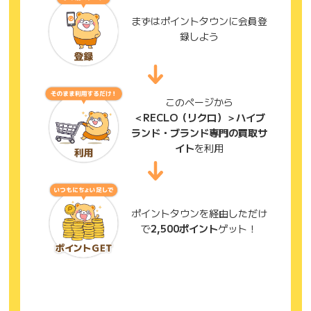
まずはポイントタウンに会員登
録しよう
このページから
＜RECLO（リクロ）＞ハイブ
ランド・ブランド専門の買取サ
イト
を利用
ポイントタウンを経由しただけ
で
2,500ポイント
ゲット！