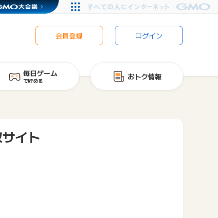
会員登録
ログイン
毎日ゲーム
おトク情報
で貯める
取サイト