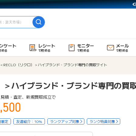
ンケート
レシート
モニター
メール
貯める
で貯める
で貯める
で貯める
＜RECLO（リクロ）＞ハイブランド・ブランド専門の買取サイト
ロ）＞ハイブランド・ブランド専門の買
ス見積・査定、新規買取成立で
,500
用限定
友達紹介：10%
ランクアップ対象
ランク特典対象