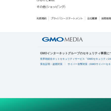
その他(ショッピング)
利用規約
プライバシーステートメント
会社概要
採用情
GMOインターネットグループのセキュリティ事業に
世界初総合ネットセキュリティサービス「GMOセキュリティ2
実在証明・盗聴対策
サイバー攻撃対策（GMOサイバーセキ