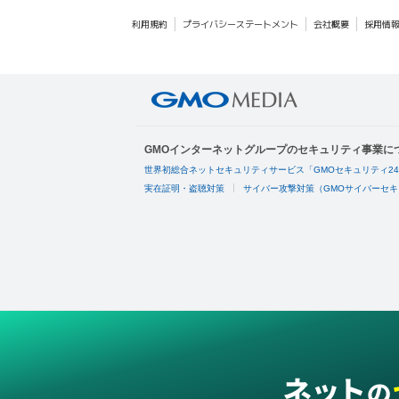
利用規約
プライバシーステートメント
会社概要
採用情
GMOインターネットグループのセキュリティ事業に
世界初総合ネットセキュリティサービス「GMOセキュリティ2
実在証明・盗聴対策
サイバー攻撃対策（GMOサイバーセキ