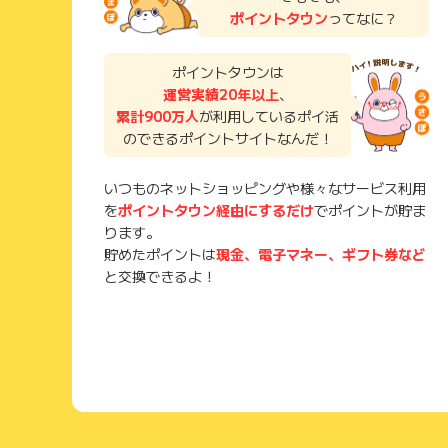
ポイントタウン
ってなに？
ポイントタウンは
運営実績20年以上
、
累計900万人
が利用しているポイ活
のできるポイントサイトなんだ！
いつものネットショッピングや様々なサービス利用
を
ポイントタウン経由にするだけ
でポイントが貯ま
ります。
貯めたポイントは
現金、電子マネー、ギフト券など
と交換できるよ！