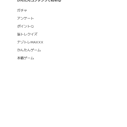
ガチャ
アンケート
ポイントQ
脳トレクイズ
ナゾトレMAXXX
かんたんゲーム
本格ゲーム