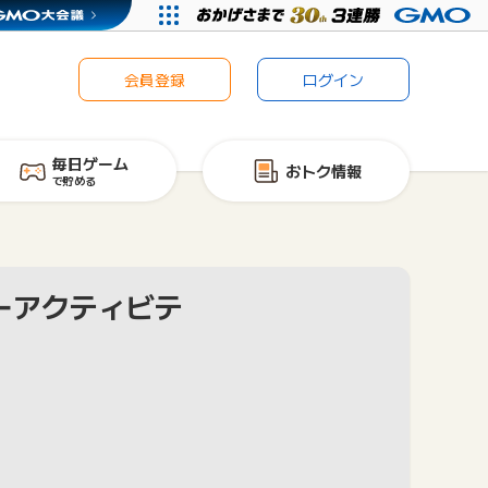
会員登録
ログイン
毎日ゲーム
おトク情報
で貯める
ローアクティビテ