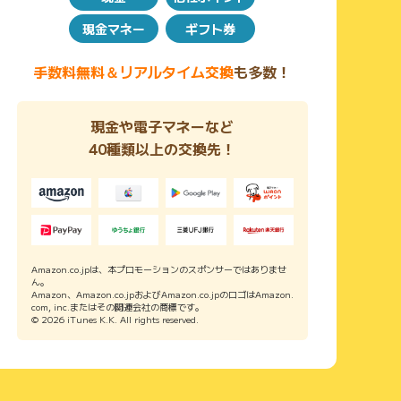
現金マネー
ギフト券
手数料無料＆リアルタイム交換
も多数！
現金や電子マネーなど
40種類以上の交換先！
Amazon.co.jpは、本プロモーションのスポンサーではありませ
ん。
Amazon、Amazon.co.jpおよびAmazon.co.jpのロゴはAmazon.
com, inc.またはその関連会社の商標です。
© 2026 iTunes K.K. All rights reserved.