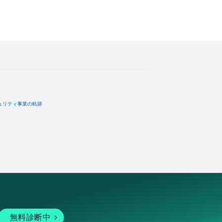
ュリティ事業の軌跡
無料診断中