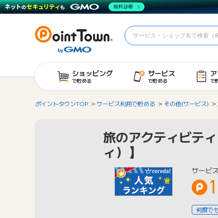
無料診断
ショッピング
サービス
ア
で貯める
で貯める
で
ポイントタウンTOP
サービス利用で貯める
その他(サービス)
旅のアクティビティ・マ
ィ）】
サービス
1
何度で