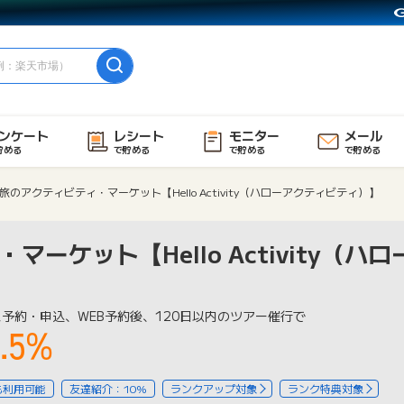
ンケート
レシート
モニター
メール
貯める
で貯める
で貯める
で貯める
旅のアクティビティ・マーケット【Hello Activity（ハローアクティビティ）】
ーケット【Hello Activity（ハ
予約・申込、WEB予約後、120日以内のツアー催行で
.5%
も利用可能
友達紹介：10%
ランクアップ対象
ランク特典対象