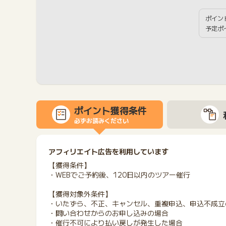
ポイン
予定ポ
ポイント獲得条件
必ずお読みください
アフィリエイト広告を利用しています
【獲得条件】
・WEBでご予約後、120日以内のツアー催行
【獲得対象外条件】
・いたずら、不正、キャンセル、重複申込、申込不成立
・問い合わせからのお申し込みの場合
・催行不可により払い戻しが発生した場合