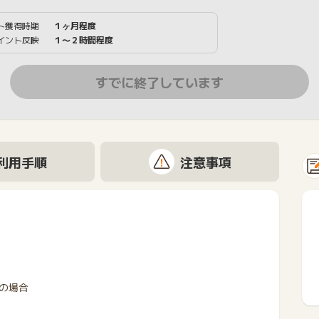
ト獲得時期
１ヶ月程度
イント反映
１〜２時間程度
すでに終了しています
利用手順
注意事項
の場合