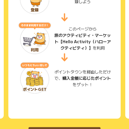
録しよう
このページから
旅のアクティビティ・マーケッ
ト【Hello Activity（ハローア
クティビティ）】
を利用
ポイントタウンを経由しただけ
で、
購入金額に応じたポイント
をゲット！