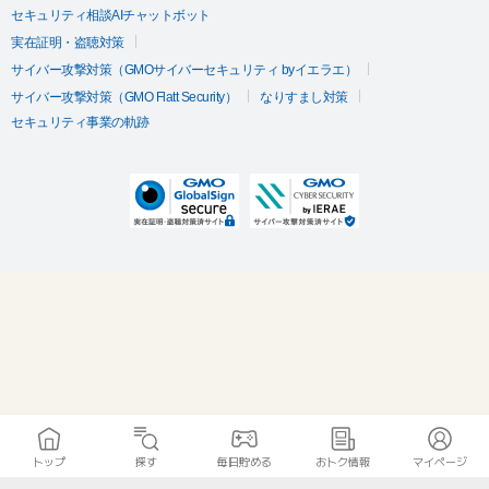
セキュリティ相談AIチャットボット
実在証明・盗聴対策
サイバー攻撃対策（GMOサイバーセキュリティ byイエラエ）
サイバー攻撃対策（GMO Flatt Security）
なりすまし対策
セキュリティ事業の軌跡
トップ
探す
毎日貯める
おトク情報
マイページ