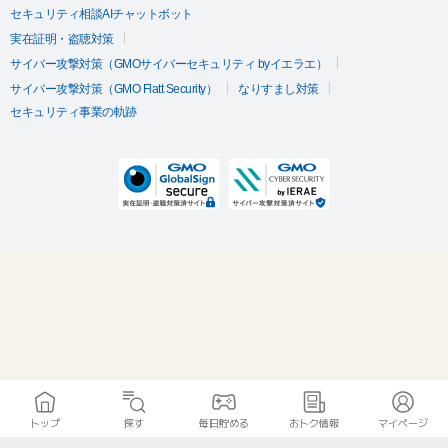
セキュリティ相談AIチャットボット
実在証明・盗聴対策
サイバー攻撃対策（GMOサイバーセキュリティ byイエラエ）
サイバー攻撃対策（GMO Flatt Security）
なりすまし対策
セキュリティ事業の軌跡
トップ
探す
毎日貯める
おトク情報
マイページ