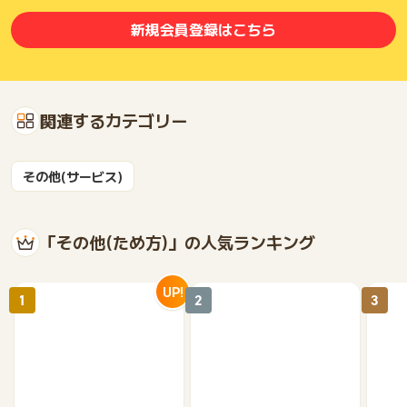
※事前連絡なく、当日面談をキャンセル（無断キャンセルを含
む）をされた場合
新規会員登録はこちら
※申込情報が申込者本人の情報ではない場合
※競合サービス関係者と思われる方
※スケジュール上、担当メンターがアサインできず、その後の日
程調整もできない場合
※過去に面談された方の家族の方からの申込
関連するカテゴリー
※株式会社ａｔｒｙのサービス（面談やセミナー）を過去利用し
たことがある方
※疾病により医師の診断がある方
その他(サービス)
【注意事項】
※電話でのアポイント調整時に、ヒアリングをお断りする可能性
もございます。
「その他(ため方)」の人気ランキング
否認調査のお問い合わせについて、成果判定日から30日以内に
お問い合わせください。
UP!
1
2
3
※上記期限を過ぎた場合、調査対象外となりますのでご了承くだ
さい。
※ポイントに関するお問い合わせは、
ポイントタウンのサポート
までお問い合わせください。ポイントについて、広告主に直接
お問い合わせをした場合、ポイント獲得対象外となる場合がご