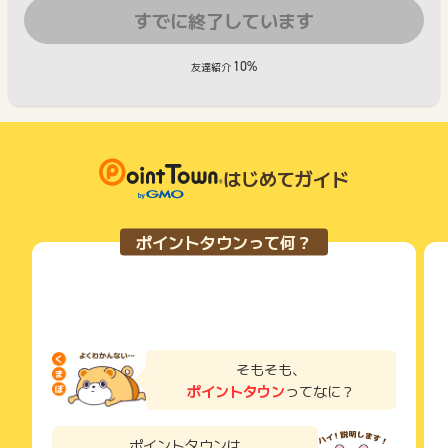
すでに終了しています
10%
友達紹介
はじめてガイド
ポイントタウンって何？
そもそも、
ポイントタウン
ってなに？
ポイントタウンは