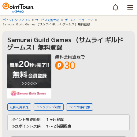
ポイントタウンTOP
サービスで貯める
ゲーム/コミュニティ
Samurai Guild Games （サムライ ギルド ゲームス）無料登録
Samurai Guild Games （サムライ ギルド
ゲームス）無料登録
無料会員登録で
30
初回利用限定
ランクアップ対象
ランク特典対象
ポイント獲得時期
１ヶ月程度
予定ポイント反映
１〜２時間程度