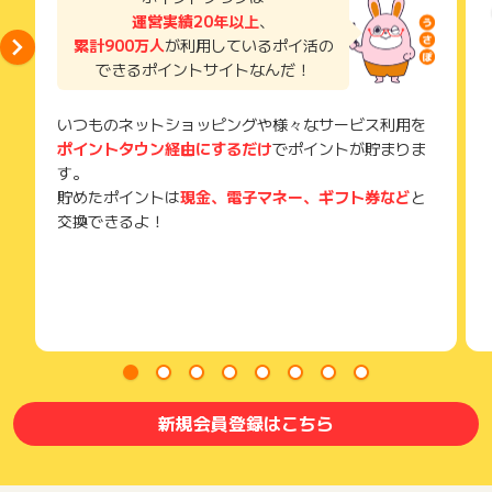
運営実績20年以上
、
累計900万人
が利用しているポイ活の
できるポイントサイトなんだ！
いつものネットショッピングや様々なサービス利用を
ポイントタウン経由にするだけ
でポイントが貯まりま
す。
貯めたポイントは
現金、電子マネー、ギフト券など
と
交換できるよ！
新規会員登録はこちら