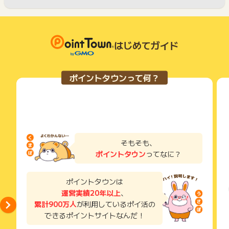
はじめてガイド
ポイントタウンって何？
そもそも、
ポイントタウン
ってなに？
ポイントタウンは
運営実績20年以上
、
累計900万人
が利用しているポイ活の
できるポイントサイトなんだ！