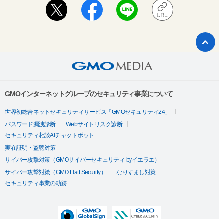
GMOインターネットグループのセキュリティ事業について
世界初総合ネットセキュリティサービス「GMOセキュリティ24」
パスワード漏洩診断
Webサイトリスク診断
セキュリティ相談AIチャットボット
実在証明・盗聴対策
サイバー攻撃対策（GMOサイバーセキュリティ byイエラエ）
サイバー攻撃対策（GMO Flatt Security）
なりすまし対策
セキュリティ事業の軌跡