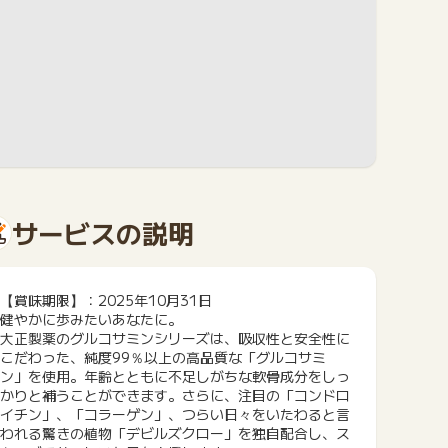
サービスの説明
【賞味期限】：2025年10月31日
健やかに歩みたいあなたに。
大正製薬のグルコサミンシリーズは、吸収性と安全性に
こだわった、純度99％以上の高品質な「グルコサミ
ン」を使用。年齢とともに不足しがちな軟骨成分をしっ
かりと補うことができます。さらに、注目の「コンドロ
イチン」、「コラーゲン」、つらい日々をいたわると言
われる驚きの植物「デビルズクロー」を独自配合し、ス