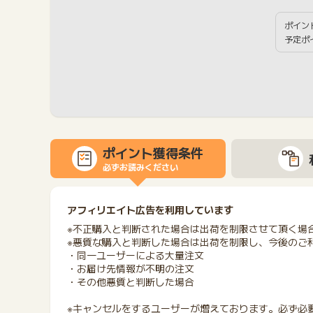
ポイン
予定ポ
ポイント獲得条件
必ずお読みください
アフィリエイト広告を利用しています
※不正購入と判断された場合は出荷を制限させて頂く場
※悪質な購入と判断した場合は出荷を制限し、今後のご
・同一ユーザーによる大量注文
・お届け先情報が不明の注文
・その他悪質と判断した場合
※キャンセルをするユーザーが増えております。必ず必