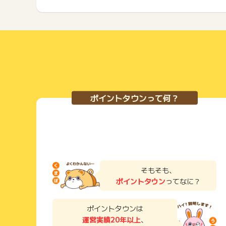
ポイントタウンって何？
そもそも、
ポイントタウン
ってなに？
ポイントタウンは
運営実績20年以上
、