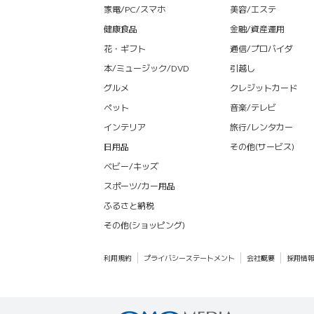
家電/PC/スマホ
美容/エステ
健康食品
金融/資産運用
花・ギフト
通信/プロバイダ
本/ミュージック/DVD
引越し
グルメ
クレジットカード
ペット
音楽/テレビ
インテリア
旅行/レンタカー
日用品
その他(サービス)
ベビー/キッズ
スポーツ/カー用品
ふるさと納税
その他(ショッピング)
利用規約
プライバシーステートメント
会社概要
採用情