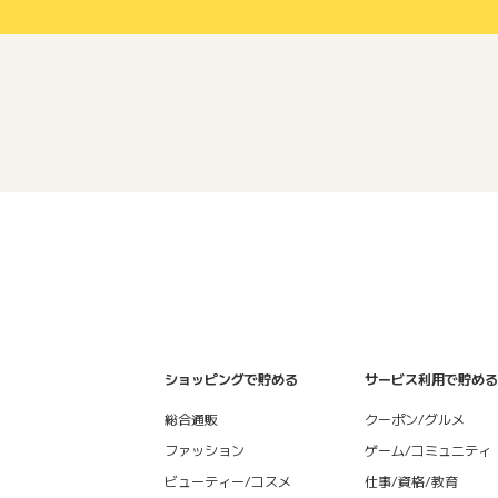
ショッピングで貯める
サービス利用で貯める
総合通販
クーポン/グルメ
ファッション
ゲーム/コミュニティ
ビューティー/コスメ
仕事/資格/教育