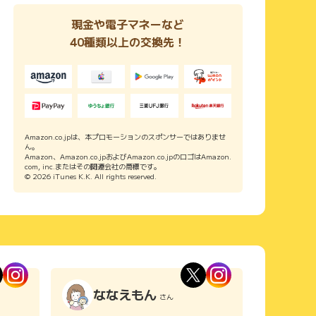
現金や電子マネーなど
40種類以上の交換先！
Amazon.co.jpは、本プロモーションのスポンサーではありませ
ん。
Amazon、Amazon.co.jpおよびAmazon.co.jpのロゴはAmazon.
com, inc.またはその関連会社の商標です。
© 2026 iTunes K.K. All rights reserved.
ななえもん
さん