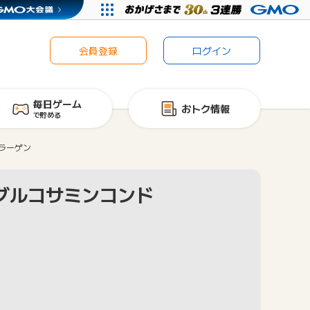
会員登録
ログイン
毎日ゲーム
おトク情報
で貯める
ラーゲン
グルコサミンコンド