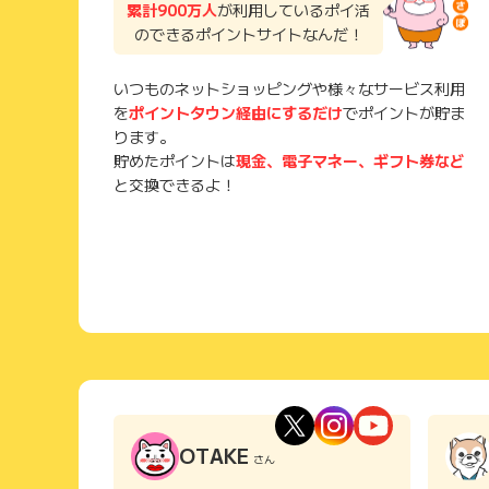
累計900万人
が利用しているポイ活
のできるポイントサイトなんだ！
いつものネットショッピングや様々なサービス利用
を
ポイントタウン経由にするだけ
でポイントが貯ま
ります。
貯めたポイントは
現金、電子マネー、ギフト券など
と交換できるよ！
OTAKE
さん