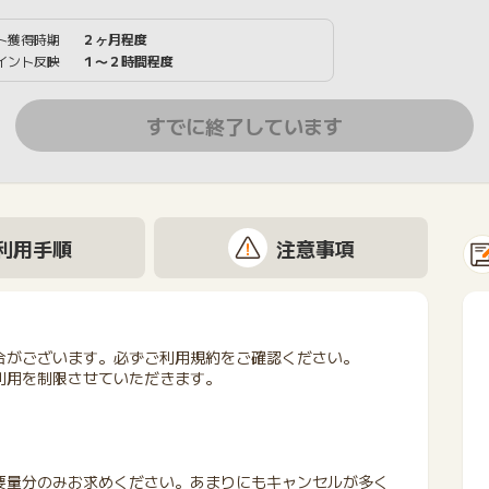
ト獲得時期
２ヶ月程度
イント反映
１〜２時間程度
すでに終了しています
利用手順
注意事項
合がございます。必ずご利用規約をご確認ください。
利用を制限させていただきます。
要量分のみお求めください。あまりにもキャンセルが多く