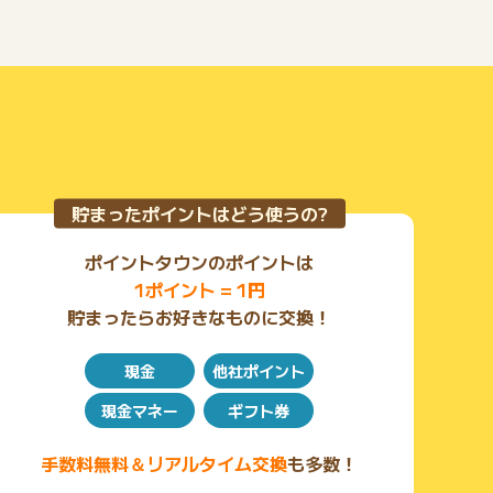
貯まったポイントはどう使うの?
ポイントタウンのポイントは
1ポイント = 1円
貯まったらお好きなものに交換！
現金
他社ポイント
現金マネー
ギフト券
手数料無料＆リアルタイム交換
も多数！