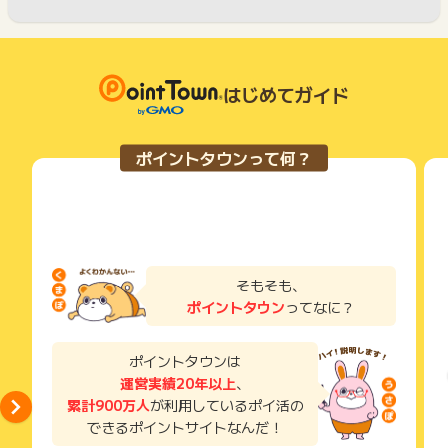
はじめてガイド
ポイントタウンって何？
そもそも、
ポイントタウン
ってなに？
ポイントタウンは
運営実績20年以上
、
累計900万人
が利用しているポイ活の
できるポイントサイトなんだ！