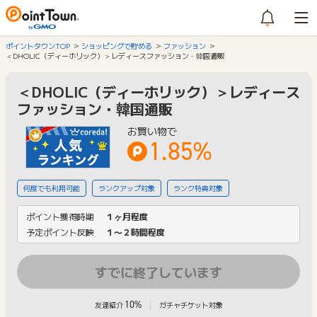
ポイントタウンTOP
ショッピングで貯める
ファッション
＜DHOLIC（ディーホリック）＞レディースファッション・韓国通販
＜DHOLIC（ディーホリック）＞レディース
ファッション・韓国通販
お買い物で
1.85%
何度でも利用可能
ランクアップ対象
ランク特典対象
ポイント獲得時期
１ヶ月程度
予定ポイント反映
１〜２時間程度
すでに終了しています
10%
友達紹介
ガチャチケット対象