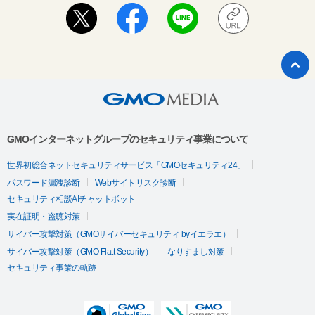
GMOインターネットグループのセキュリティ事業について
世界初総合ネットセキュリティサービス「GMOセキュリティ24」
パスワード漏洩診断
Webサイトリスク診断
セキュリティ相談AIチャットボット
実在証明・盗聴対策
サイバー攻撃対策（GMOサイバーセキュリティ byイエラエ）
サイバー攻撃対策（GMO Flatt Security）
なりすまし対策
セキュリティ事業の軌跡