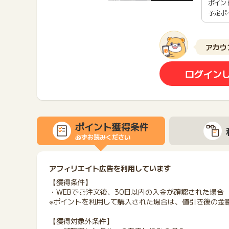
ポイン
予定ポ
アカウ
ログイン
ポイント獲得条件
必ずお読みください
アフィリエイト広告を利用しています
【獲得条件】
・WEBでご注文後、30日以内の入金が確認された場合
※ポイントを利用して購入された場合は、値引き後の金
【獲得対象外条件】