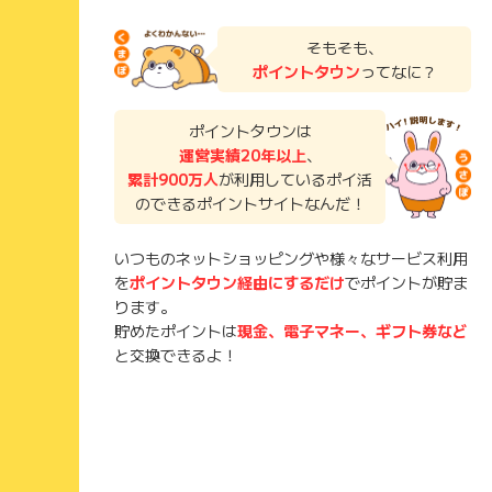
そもそも、
ポイントタウン
ってなに？
ポイントタウンは
運営実績20年以上
、
累計900万人
が利用しているポイ活
のできるポイントサイトなんだ！
いつものネットショッピングや様々なサービス利用
を
ポイントタウン経由にするだけ
でポイントが貯ま
ります。
貯めたポイントは
現金、電子マネー、ギフト券など
と交換できるよ！