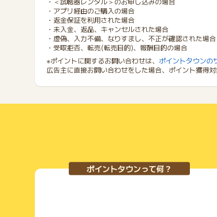
・＜試聴器レンタル＞のお申し込みの場合
・アプリ経由のご購入の場合
・返金保証を利用された場合
・未入金、返品、キャンセルされた場合
・虚偽、入力不備、なりすまし、不正が確認された場合
・受取拒否、転売(転売目的)、報酬目的の場合
※ポイントに関するお問い合わせは、
ポイントタウンの
広告主に直接お問い合わせをした場合、ポイント獲得対
ポイントタウンって何？