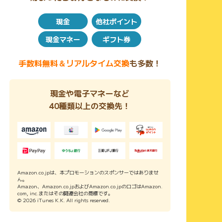
現金
他社ポイント
現金マネー
ギフト券
手数料無料＆リアルタイム交換
も多数！
現金や電子マネーなど
40種類以上の交換先！
Amazon.co.jpは、本プロモーションのスポンサーではありませ
ん。
Amazon、Amazon.co.jpおよびAmazon.co.jpのロゴはAmazon.
com, inc.またはその関連会社の商標です。
© 2026 iTunes K.K. All rights reserved.