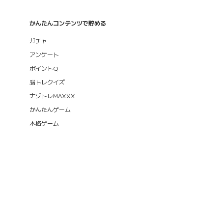
かんたんコンテンツで貯める
ガチャ
アンケート
ポイントQ
脳トレクイズ
ナゾトレMAXXX
かんたんゲーム
本格ゲーム