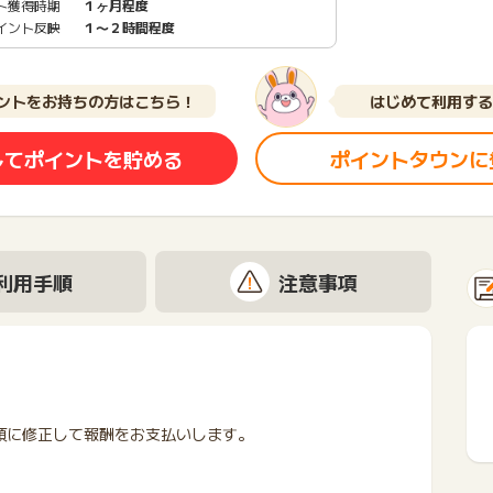
ト獲得時期
１ヶ月程度
イント反映
１〜２時間程度
ントをお持ちの方はこちら！
はじめて利用する
してポイントを貯める
ポイントタウンに
利用手順
注意事項
額に修正して報酬をお支払いします。