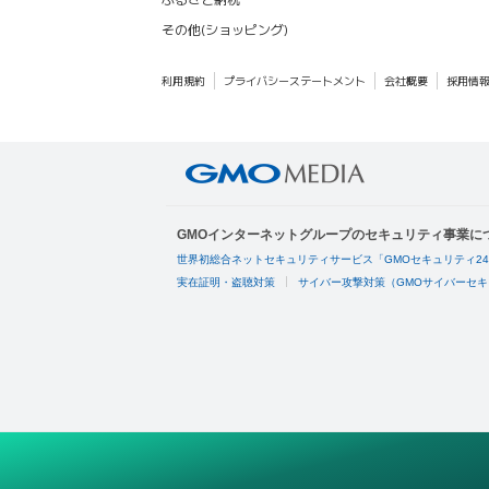
その他(ショッピング)
利用規約
プライバシーステートメント
会社概要
採用情
GMOインターネットグループのセキュリティ事業に
世界初総合ネットセキュリティサービス「GMOセキュリティ2
実在証明・盗聴対策
サイバー攻撃対策（GMOサイバーセキ