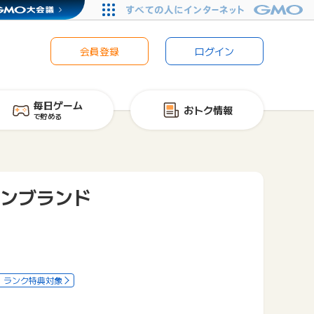
会員登録
ログイン
毎日ゲーム
おトク情報
で貯める
ホンブランド
ランク特典対象