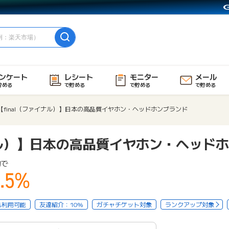
ンケート
レシート
モニター
メール
貯める
で貯める
で貯める
で貯める
【final（ファイナル）】日本の高品質イヤホン・ヘッドホンブランド
イナル）】日本の高品質イヤホン・ヘッド
物で
.5%
も利用可能
友達紹介：10%
ガチャチケット対象
ランクアップ対象