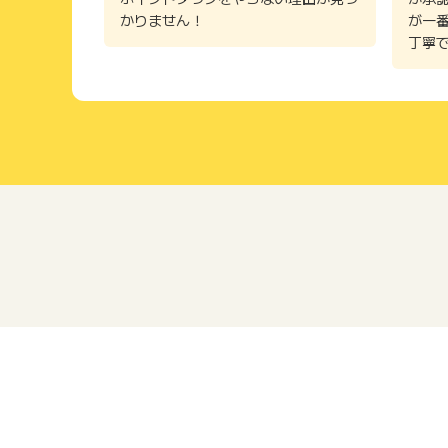
かりません！
が一
丁寧