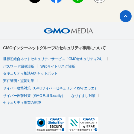
GMOインターネットグループのセキュリティ事業について
世界初総合ネットセキュリティサービス「GMOセキュリティ24」
パスワード漏洩診断
Webサイトリスク診断
セキュリティ相談AIチャットボット
実在証明・盗聴対策
サイバー攻撃対策（GMOサイバーセキュリティ byイエラエ）
サイバー攻撃対策（GMO Flatt Security）
なりすまし対策
セキュリティ事業の軌跡