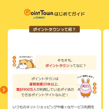
はじめてガイド
ポイントタウンって何？
そもそも、
ポイントタウン
ってなに？
ポイントタウンは
運営実績20年以上
、
累計900万人
が利用しているポイ活の
できるポイントサイトなんだ！
いつものネットショッピングや様々なサービス利用を